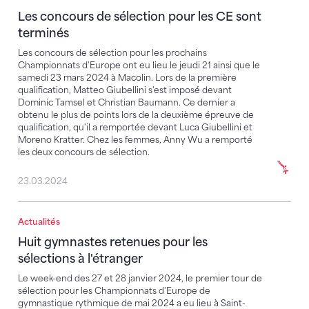
Les concours de sélection pour les CE sont
terminés
Les concours de sélection pour les prochains
Championnats d'Europe ont eu lieu le jeudi 21 ainsi que le
samedi 23 mars 2024 à Macolin. Lors de la première
qualification, Matteo Giubellini s'est imposé devant
Dominic Tamsel et Christian Baumann. Ce dernier a
obtenu le plus de points lors de la deuxième épreuve de
qualification, qu'il a remportée devant Luca Giubellini et
Moreno Kratter. Chez les femmes, Anny Wu a remporté
les deux concours de sélection.
23.03.2024
Actualités
Huit gymnastes retenues pour les sélections à l'étra
Huit gymnastes retenues pour les
sélections à l'étranger
Le week-end des 27 et 28 janvier 2024, le premier tour de
sélection pour les Championnats d'Europe de
gymnastique rythmique de mai 2024 a eu lieu à Saint-