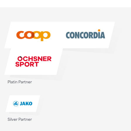
Sponsoren
Sponsoren
Platin Partner
Silver Partner