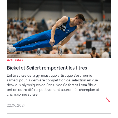
Bickel et Seifert remportent les titres
Actualités
Bickel et Seifert remportent les titres
L'élite suisse de la gymnastique artistique s'est réunie
samedi pour la dernière compétition de sélection en vue
des Jeux olympiques de Paris. Noe Seifert et Lena Bickel
ont en outre été respectivement couronnés champion et
championne suisse.
22.06.2024