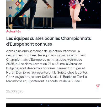
Actualités
Les équipes suisses pour les Championnats
d'Europe sont connues
Après plusieurs semaines de sélection intensive, la
décision est tombée : les équipes qui participeront aux
Championnats d'Europe de gymnastique rythmique
2026, qui se dérouleront du 27 au 31 mai à Varna, en
Bulgarie, sont désormais connues. Lauren Grüniger et
Norah Demierre représenteront la Suisse chez les élites.
Chez les juniors, ce sont Sofia Saari, Lili Benko et Tamilia
Marushchak qui porteront les couleurs de la Suisse.
25.03.2026
Lauren Grüniger et Livia Maria Chiariello participero