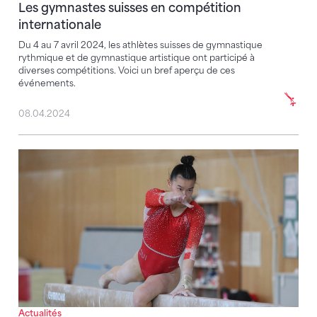
Les gymnastes suisses en compétition
internationale
Du 4 au 7 avril 2024, les athlètes suisses de gymnastique
rythmique et de gymnastique artistique ont participé à
diverses compétitions. Voici un bref aperçu de ces
événements.
08.04.2024
Les concours de sélection pour les CE sont terminé
Actualités