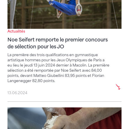
Actualités
Noe Seifert remporte le premier concours
de sélection pour les JO
La première des trois qualifications en gymnastique
artistique hommes pour les Jeux Olympiques de Paris a
eu lieu le jeudi 13 juin 2024 dernier à Macolin. La première
sélection a été remportée par Noe Seifert avec 84,00
points, devant Matteo Giubellini 83,95 points et Florian
Langenegger 82,80 points.
13.06.2024
Le jour J approche – la phase de sélection olympi