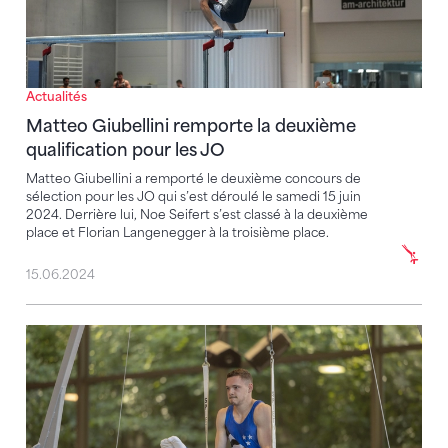
Actualités
Matteo Giubellini remporte la deuxième
qualification pour les JO
Matteo Giubellini a remporté le deuxième concours de
sélection pour les JO qui s’est déroulé le samedi 15 juin
2024. Derrière lui, Noe Seifert s’est classé à la deuxième
place et Florian Langenegger à la troisième place.
15.06.2024
Noe Seifert remporte le premier concours de sélect