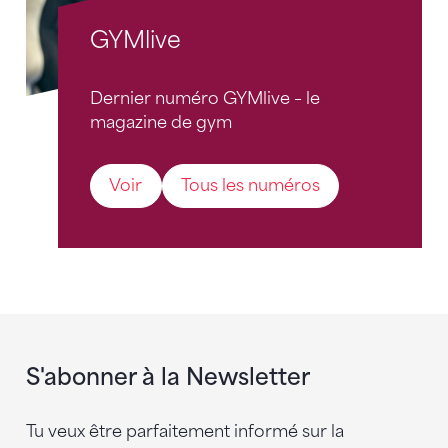
GYMlive
Dernier numéro GYMlive – le
magazine de gym
Voir
Tous les numéros
S'abonner à la Newsletter
Tu veux être parfaitement informé sur la