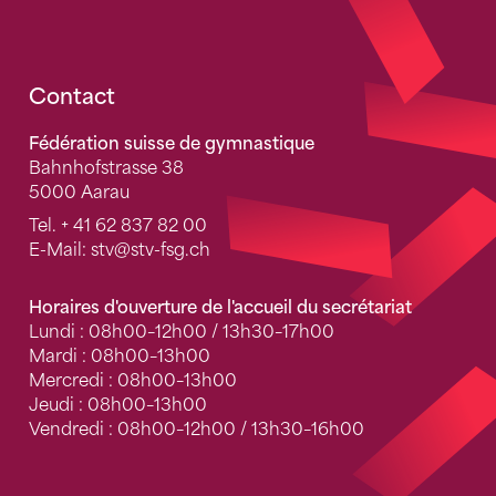
Fusszeile
Contact
Fédération suisse de gymnastique
Bahnhofstrasse 38
5000 Aarau
Tel.
+ 41 62 837 82 00
E-Mail:
stv
@stv-fsg.ch
Horaires d'ouverture de l'accueil du secrétariat
Lundi : 08h00–12h00 / 13h30–17h00
Mardi : 08h00–13h00
Mercredi : 08h00–13h00
Jeudi : 08h00–13h00
Vendredi : 08h00–12h00 / 13h30–16h00