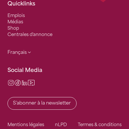
Quicklinks
Emplois
Médias
Shop
Centrales d'annonce
Français
Social Media
Instagram
Facebook
LinkedIn
Video Center
S'abonner à la newsletter
Mentions légales
nLPD
Termes & conditions