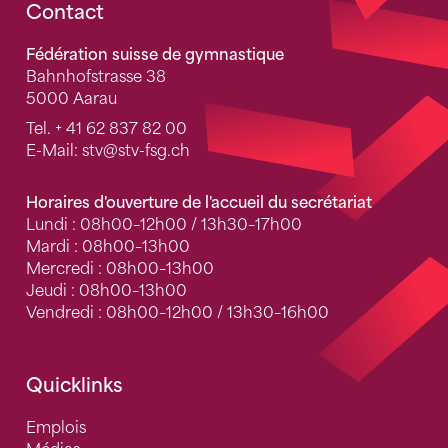
Fusszeile
Contact
Fédération suisse de gymnastique
Bahnhofstrasse 38
5000 Aarau
Tel.
+ 41 62 837 82 00
E-Mail:
stv
@stv-fsg.ch
Horaires d'ouverture de l'accueil du secrétariat
Lundi : 08h00–12h00 / 13h30–17h00
Mardi : 08h00–13h00
Mercredi : 08h00–13h00
Jeudi : 08h00–13h00
Vendredi : 08h00–12h00 / 13h30–16h00
Quicklinks
Emplois