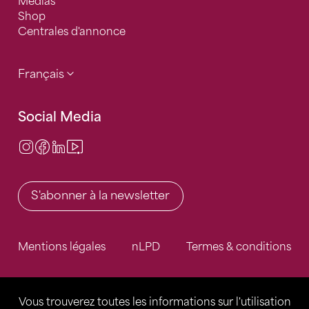
Médias
Shop
Centrales d'annonce
Français
Social Media
Instagram
Facebook
LinkedIn
Video Center
S'abonner à la newsletter
Mentions légales
nLPD
Termes & conditions
Vous trouverez toutes les informations sur l'utilisation