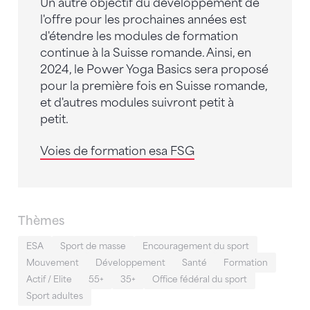
Un autre objectif du développement de
l'offre pour les prochaines années est
d'étendre les modules de formation
continue à la Suisse romande. Ainsi, en
2024, le Power Yoga Basics sera proposé
pour la première fois en Suisse romande,
et d'autres modules suivront petit à
petit.
Voies de formation esa FSG
Thèmes
ESA
Sport de masse
Encouragement du sport
Mouvement
Développement
Santé
Formation
Actif / Elite
55+
35+
Office fédéral du sport
Sport adultes