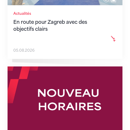
Actualités
En route pour Zagreb avec des
objectifs clairs
05.08.2026
Nouveaux horaires du secrétariat dès le 1er août 202