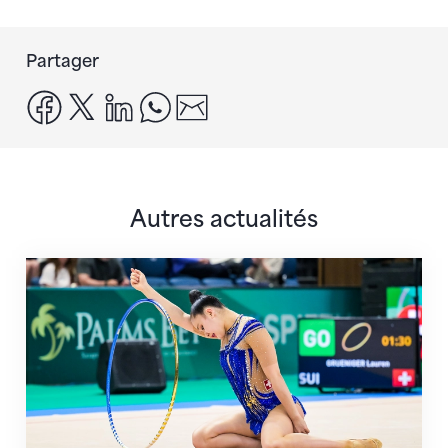
Partager
facebook
x
linkedin
whatsapp
email
Autres actualités
Prochaine étape : les Championnats du monde