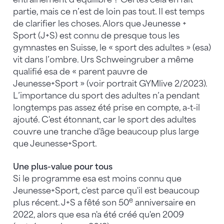
partie, mais ce n’est de loin pas tout. Il est temps
de clarifier les choses. Alors que Jeunesse +
Sport (J+S) est connu de presque tous les
gymnastes en Suisse, le « sport des adultes » (esa)
vit dans l’ombre. Urs Schweingruber a même
qualifié esa de « parent pauvre de
Jeunesse+Sport » (voir portrait GYMlive 2/2023).
L’importance du sport des adultes n’a pendant
longtemps pas assez été prise en compte, a-t-il
ajouté. C'est étonnant, car le sport des adultes
couvre une tranche d'âge beaucoup plus large
que Jeunesse+Sport.
Une plus-value pour tous
Si le programme esa est moins connu que
Jeunesse+Sport, c'est parce qu'il est beaucoup
e
plus récent. J+S a fêté son 50
anniversaire en
2022, alors que esa n'a été créé qu'en 2009