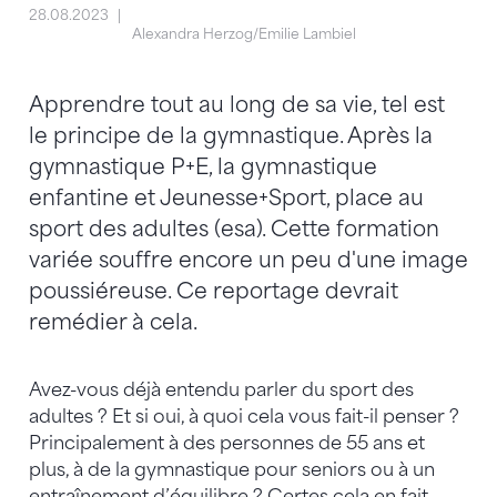
28.08.2023
Alexandra Herzog/Emilie Lambiel
Apprendre tout au long de sa vie, tel est
le principe de la gymnastique. Après la
gymnastique P+E, la gymnastique
enfantine et Jeunesse+Sport, place au
sport des adultes (esa). Cette formation
variée souffre encore un peu d'une image
poussiéreuse. Ce reportage devrait
remédier à cela.
Avez-vous déjà entendu parler du sport des
adultes ? Et si oui, à quoi cela vous fait-il penser ?
Principalement à des personnes de 55 ans et
plus, à de la gymnastique pour seniors ou à un
entraînement d’équilibre ? Certes cela en fait