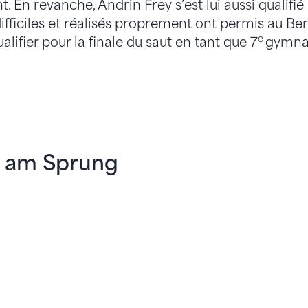
 En revanche, Andrin Frey s’est lui aussi qualifié
ifficiles et réalisés proprement ont permis au Be
e
alifier pour la finale du saut en tant que 7
gymna
y am Sprung