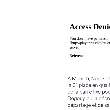
À Munich, Noe Seife
e
la 3
place en quali
de la barre fixe po
Degouy, qui a décro
départage et de sa 