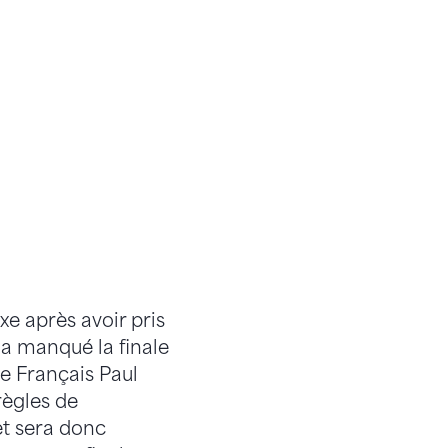
xe après avoir pris
 a manqué la finale
le Français Paul
règles de
t sera donc