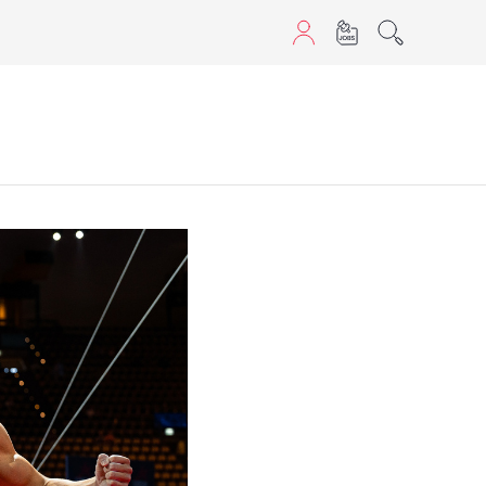
sans JavaScript.