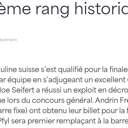
ème rang histori
eutmann
ine suisse s’est qualifié pour la finale
r équipe en s’adjugeant un excellent
 Noe Seifert a réussi un exploit en déc
ue lors du concours général. Andrin Fre
rre fixe) ont obtenu leur billet pour la 
fyl sera premier remplaçant à la barre 