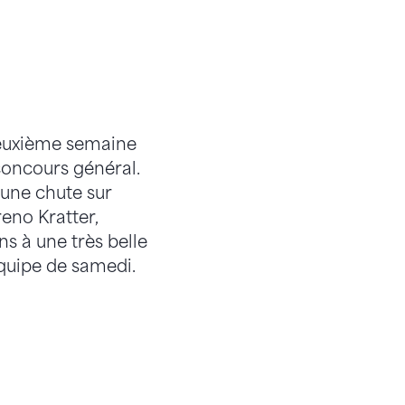
 deuxième semaine
concours général.
 une chute sur
eno Kratter,
ns à une très belle
 équipe de samedi.