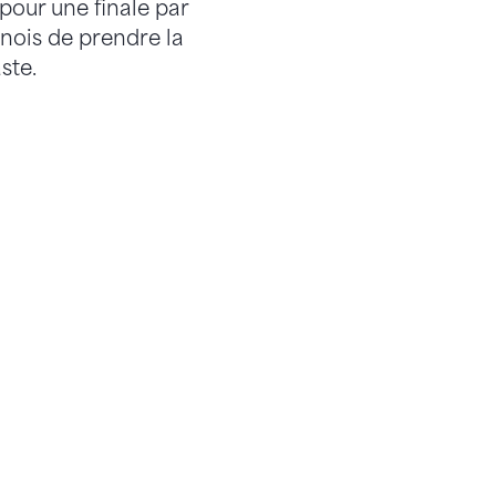
 pour une finale par
rnois de prendre la
ste.