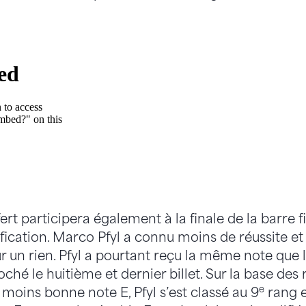
rt participera également à la finale de la barre fi
fication. Marco Pfyl a connu moins de réussite et
ur un rien. Pfyl a pourtant reçu la même note que 
ché le huitième et dernier billet. Sur la base des 
e
moins bonne note E, Pfyl s’est classé au 9
rang e