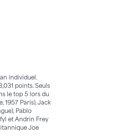
an individuel.
,031 points. Seuls
s le top 5 lors du
, 1957 Paris), Jack
gue), Pablo
yl et Andrin Frey
ritannique Joe