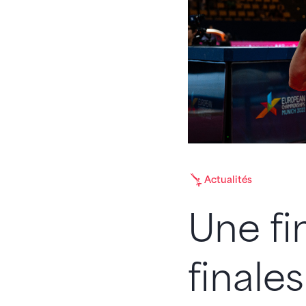
Actualités
Une fi
finale