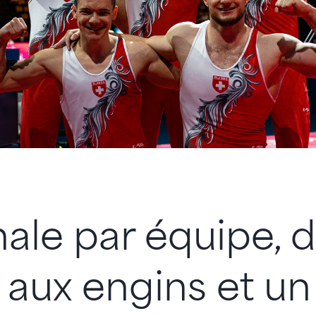
nale par équipe, 
s aux engins et un