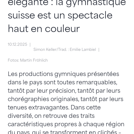
élégante : la gymnastique
suisse est un spectacle
haut en couleur
10.12.2025
Simon Keller/Trad. : Emilie Lambiel
Fotos: Martin Fröhlich
Les productions gymniques présentées
dans le pays sont toutes remarquables,
tantôt par leur précision, tantôt par leurs
chorégraphies originales, tantôt par leurs
tenues extravagantes. Dans cette
diversité, on retrouve des traits
caractéristiques propres à chaque région
du pays, qui se transforment en clichés –