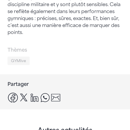
discipline militaire et y sont plutôt sensibles. Cela
se reflète également dans leurs performances
gymniques : précises, sûres, exactes. Et, bien sûr,
c’est aussi une manière efficace de marquer des
points.
Thèmes
GYMlive
Partager
facebook
x
linkedin
whatsapp
email