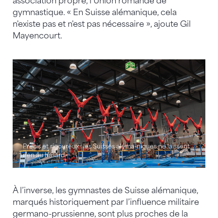
association propre, l’Union romande de
gymnastique. « En Suisse alémanique, cela
n'existe pas et n'est pas nécessaire », ajoute Gil
Mayencourt.
Précis et rigoureux : les Suisses aléma-niques ne laissent
rien au hasard.
À l’inverse, les gymnastes de Suisse alémanique,
marqués historiquement par l’influence militaire
germano-prussienne, sont plus proches de la