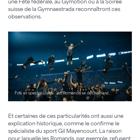
une Fête fédérale, au Gymotion ou à la Soirée
suisse de la Gymnaestrada reconnaîtront ces
observations.
Fou et spectaculaire : les Romands se déchaînent.
Et certaines de ces particularités ont aussi une
explication historique, comme le confirme le
spécialiste du sport Gil Mayencourt. La raison
pour laquelle les Romands, par exemple, refusent