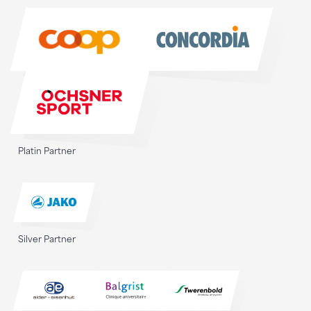
Sponsoren
Platin Partner
Silver Partner