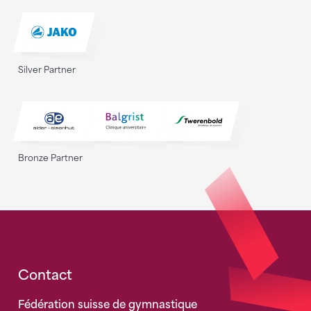
Silver Partner
Bronze Partner
Fusszeile
Contact
Fédération suisse de gymnastique