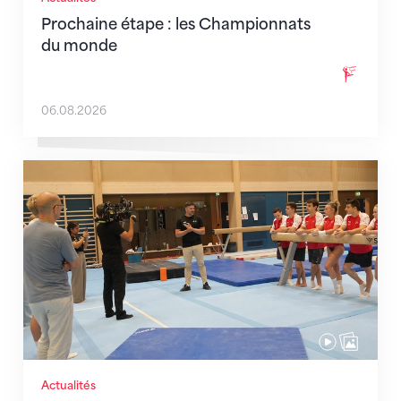
Prochaine étape : les Championnats
du monde
06.08.2026
En route pour Zagreb avec des objectifs clairs
Actualités