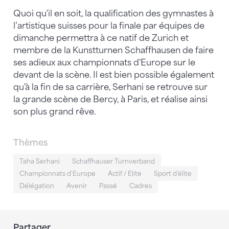
Quoi qu'il en soit, la qualification des gymnastes à
l’artistique suisses pour la finale par équipes de
dimanche permettra à ce natif de Zurich et
membre de la Kunstturnen Schaffhausen de faire
ses adieux aux championnats d'Europe sur le
devant de la scène. Il est bien possible également
qu'à la fin de sa carrière, Serhani se retrouve sur
la grande scène de Bercy, à Paris, et réalise ainsi
son plus grand rêve.
Thèmes
Taha Serhani
Schaffhauser Turnverband
Championnats d'Europe
Actif / Elite
Sport d'élite
Délégation
Avenir
Passé
Cadres
Partager