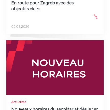
En route pour Zagreb avec des
objectifs clairs
05.08.2026
Nouveaux horaires du secrétariat dès le 1er août 202
Actualités
Nouveaux horaires du secrétariat dès le 1er