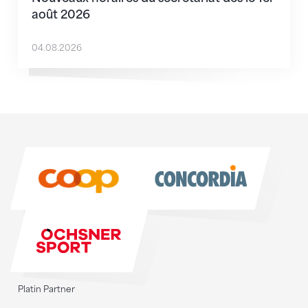
août 2026
04.08.2026
Sponsoren
Sponsoren
Platin Partner