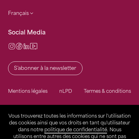
Français
Social Media
Instagram
Facebook
LinkedIn
Video Center
S'abonner à la newsletter
Mentions légales
nLPD
Termes & conditions
Vous trouverez toutes les informations sur l'utilisation
des cookies ainsi que vos droits en tant qu'utilisateur
dans notre
politique de confidentialité
. Nous
utilisons entre autres des cookies qui ne sont pas