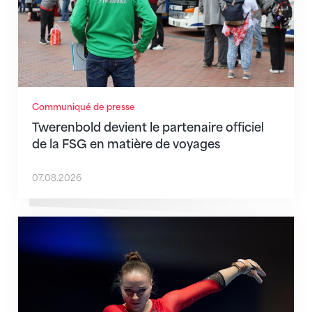
Communiqué de presse
Twerenbold devient le partenaire officiel
de la FSG en matière de voyages
07.08.2026
Martina Eisenegger rejoint l'équipe pour les CE à Za