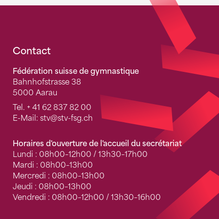
Fusszeile
Contact
Fédération suisse de gymnastique
Bahnhofstrasse 38
5000 Aarau
Tel.
+ 41 62 837 82 00
E-Mail:
stv
@stv-fsg.ch
Horaires d'ouverture de l'accueil du secrétariat
Lundi : 08h00–12h00 / 13h30–17h00
Mardi : 08h00–13h00
Mercredi : 08h00–13h00
Jeudi : 08h00–13h00
Vendredi : 08h00–12h00 / 13h30–16h00