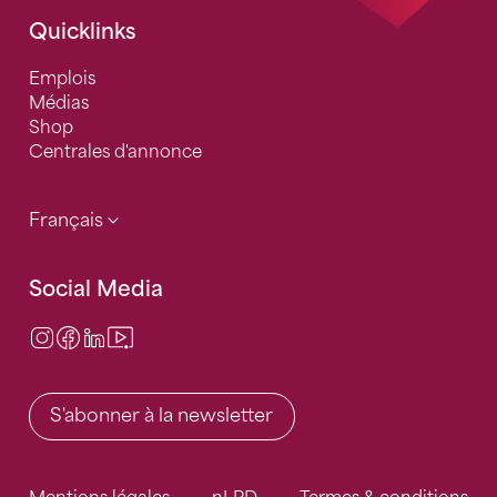
Quicklinks
Emplois
Médias
Shop
Centrales d'annonce
Français
Social Media
Instagram
Facebook
LinkedIn
Video Center
S'abonner à la newsletter