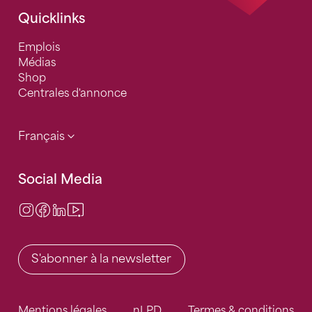
Quicklinks
Emplois
Médias
Shop
Centrales d'annonce
Français
Social Media
Instagram
Facebook
LinkedIn
Video Center
S'abonner à la newsletter
Mentions légales
nLPD
Termes & conditions