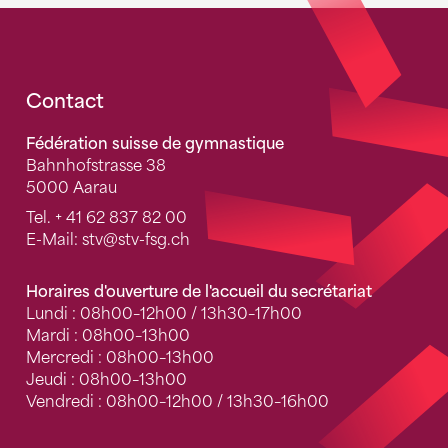
Fusszeile
Contact
Fédération suisse de gymnastique
Bahnhofstrasse 38
5000 Aarau
Tel.
+ 41 62 837 82 00
E-Mail:
stv
@stv-fsg.ch
Horaires d'ouverture de l'accueil du secrétariat
Lundi : 08h00–12h00 / 13h30–17h00
Mardi : 08h00–13h00
Mercredi : 08h00–13h00
Jeudi : 08h00–13h00
Vendredi : 08h00–12h00 / 13h30–16h00