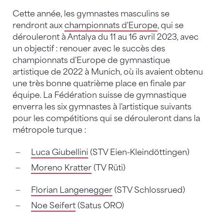
Cette année, les gymnastes masculins se
rendront aux
championnats d'Europe
, qui se
dérouleront à Antalya du 11 au 16 avril 2023, avec
un objectif : renouer avec le succès des
championnats d'Europe de gymnastique
artistique de 2022 à Munich, où ils avaient obtenu
une très bonne quatrième place en finale par
équipe. La Fédération suisse de gymnastique
enverra les six gymnastes à l'artistique suivants
pour les compétitions qui se dérouleront dans la
métropole turque :
Luca Giubellini
(STV Eien-Kleindöttingen)
Moreno Kratter
(TV Rüti)
Florian Langenegger
(STV Schlossrued)
Noe Seifert
(Satus ORO)