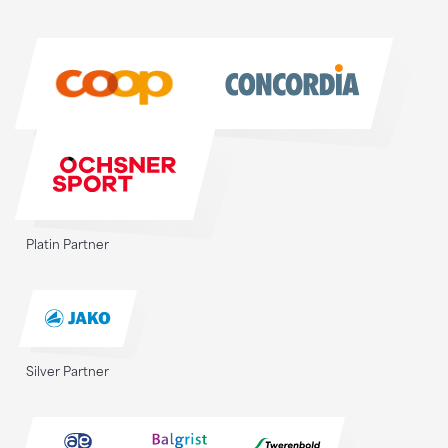
Sponsoren
Sponsoren
Platin Partner
Silver Partner