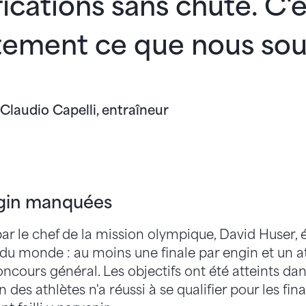
fications sans chute. C'
ement ce que nous souh
Claudio Capelli, entraîneur
ngin manquées
 par le chef de la mission olympique, David Huser, é
u monde : au moins une finale par engin et un at
concours général. Les objectifs ont été atteints da
des athlètes n'a réussi à se qualifier pour les fina