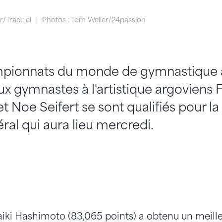
/Trad.: el
Photos : Tom Weller/24passion
pionnats du monde de gymnastique ar
ux gymnastes à l'artistique argoviens F
 Noe Seifert se sont qualifiés pour la 
al qui aura lieu mercredi.
iki Hashimoto (83,065 points) a obtenu un meilleu