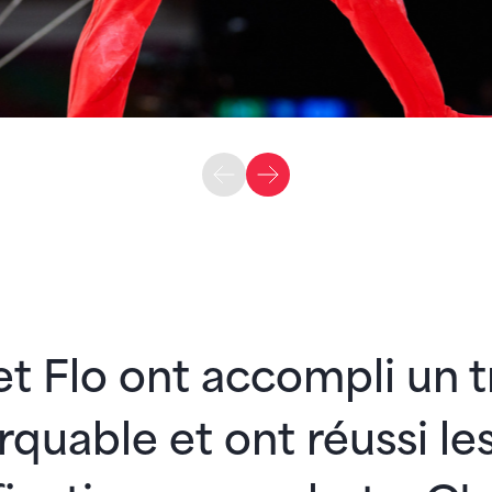
t Flo ont accompli un tr
quable et ont réussi le