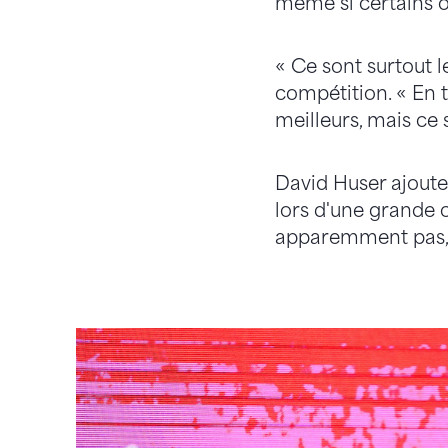
même si certains ont
« Ce sont surtout l
compétition. « En t
meilleurs, mais ce 
David Huser ajoute
lors d'une grande co
apparemment pas, i