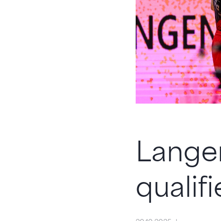
Langen
qualifi