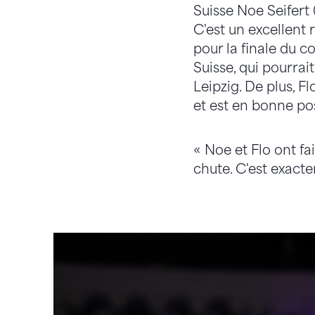
Suisse Noe Seifert 
C'est un excellent r
pour la finale du 
Suisse, qui pourra
Leipzig. De plus, 
et est en bonne po
« Noe et Flo ont fai
chute. C'est exact