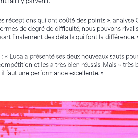
 failli y parvenir.
es réceptions qui ont coûté des points », analyse C
ermes de degré de difficulté, nous pouvons rivalis
sont finalement des détails qui font la différence. 
 : « Luca a présenté ses deux nouveaux sauts pour
mpétition et les a très bien réussis. Mais « très b
l faut une performance excellente. »