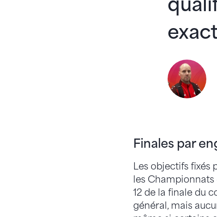
quali
exact
Finales par e
Les objectifs fixés
les Championnats d
12 de la finale du 
général, mais aucun 