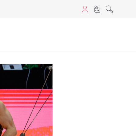
sans JavaScript.