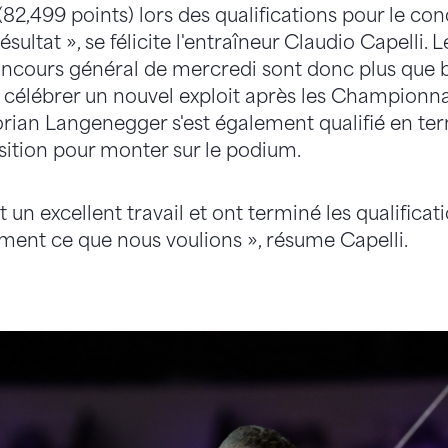
(82,499 points) lors des qualifications pour le con
ésultat », se félicite l'entraîneur Claudio Capelli. 
concours général de mercredi sont donc plus que 
it célébrer un nouvel exploit après les Championn
Florian Langenegger s'est également qualifié en t
sition pour monter sur le podium.
t un excellent travail et ont terminé les qualificat
ement ce que nous voulions », résume Capelli.