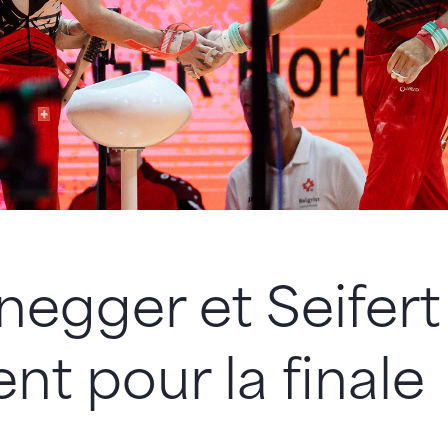
egger et Seifert
ent pour la finale