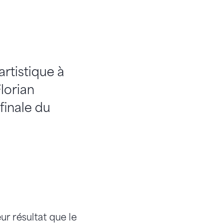
tistique à
lorian
finale du
r résultat que le