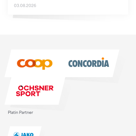
03.08.2026
Sponsoren
Sponsoren
Platin Partner