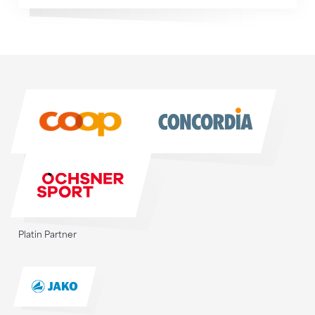
Sponsoren
Sponsoren
Platin Partner