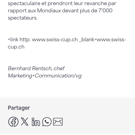
spectaculaire et prendront leur revanche par
rapport aux Mondiaux devant plus de 7'000
spectateurs.
<link http: www.swiss-cup.ch _blank>www.swiss-
cup.ch
Bernhard Rentsch, chef
Marketing+Communication/vg
Partager
facebook
x
linkedin
whatsapp
email