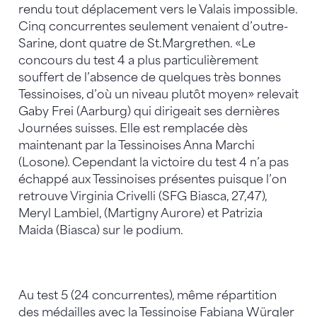
rendu tout déplacement vers le Valais impossible.
Cinq concurrentes seulement venaient d’outre-
Sarine, dont quatre de St.Margrethen. «Le
concours du test 4 a plus particulièrement
souffert de l’absence de quelques très bonnes
Tessinoises, d’où un niveau plutôt moyen» relevait
Gaby Frei (Aarburg) qui dirigeait ses dernières
Journées suisses. Elle est remplacée dès
maintenant par la Tessinoises Anna Marchi
(Losone). Cependant la victoire du test 4 n’a pas
échappé aux Tessinoises présentes puisque l’on
retrouve Virginia Crivelli (SFG Biasca, 27,47),
Meryl Lambiel, (Martigny Aurore) et Patrizia
Maida (Biasca) sur le podium.
Au test 5 (24 concurrentes), même répartition
des médailles avec la Tessinoise Fabiana Würgler