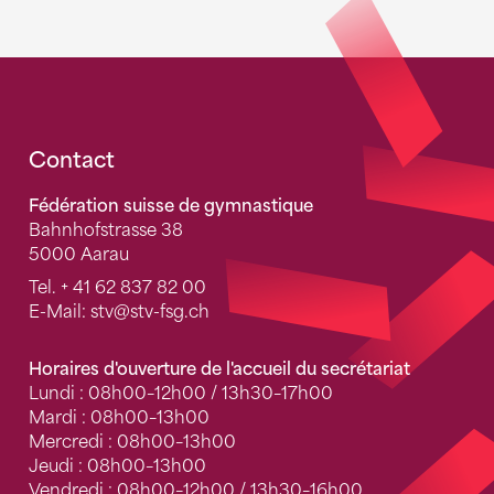
Fusszeile
Contact
Fédération suisse de gymnastique
Bahnhofstrasse 38
5000 Aarau
Tel.
+ 41 62 837 82 00
E-Mail:
stv
@stv-fsg.ch
Horaires d'ouverture de l'accueil du secrétariat
Lundi : 08h00–12h00 / 13h30–17h00
Mardi : 08h00–13h00
Mercredi : 08h00–13h00
Jeudi : 08h00–13h00
Vendredi : 08h00–12h00 / 13h30–16h00