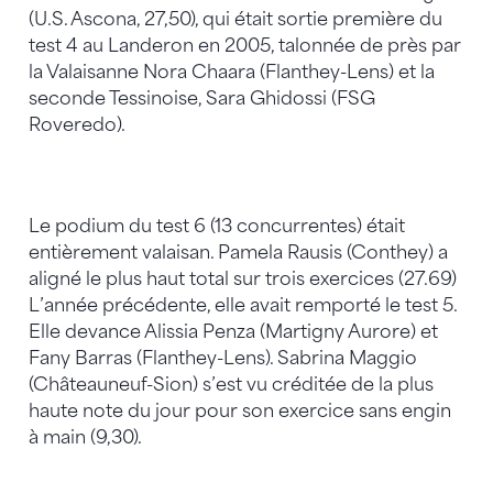
(U.S. Ascona, 27,50), qui était sortie première du
test 4 au Landeron en 2005, talonnée de près par
la Valaisanne Nora Chaara (Flanthey-Lens) et la
seconde Tessinoise, Sara Ghidossi (FSG
Roveredo).
Le podium du test 6 (13 concurrentes) était
entièrement valaisan. Pamela Rausis (Conthey) a
aligné le plus haut total sur trois exercices (27.69)
L’année précédente, elle avait remporté le test 5.
Elle devance Alissia Penza (Martigny Aurore) et
Fany Barras (Flanthey-Lens). Sabrina Maggio
(Châteauneuf-Sion) s’est vu créditée de la plus
haute note du jour pour son exercice sans engin
à main (9,30).