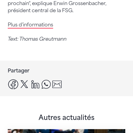
prochain“, explique Erwin Grossenbacher,
président central de la FSG.
Plus d'informations
Text: Thomas Greutmann
Partager
facebook
x
linkedin
whatsapp
email
Autres actualités
Prochaine étape : les Championnats du monde