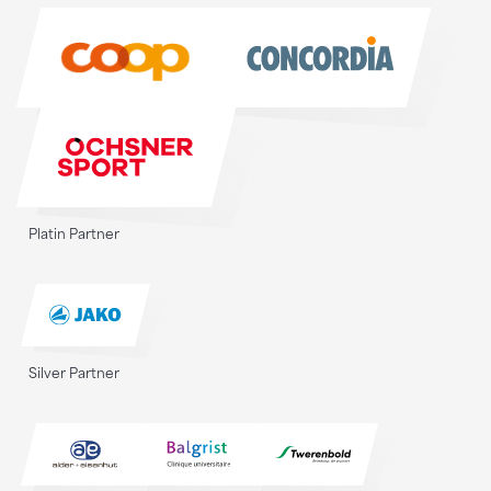
Sponsoren
Platin Partner
Silver Partner