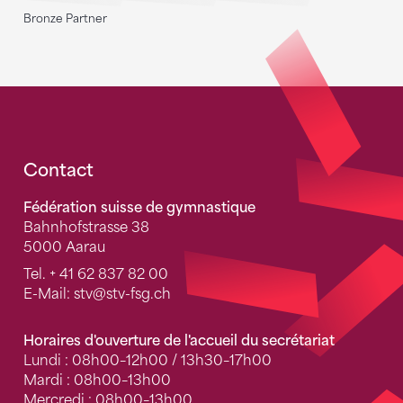
Bronze Partner
Fusszeile
Contact
Fédération suisse de gymnastique
Bahnhofstrasse 38
5000 Aarau
Tel.
+ 41 62 837 82 00
E-Mail:
stv
@stv-fsg.ch
Horaires d'ouverture de l'accueil du secrétariat
Lundi : 08h00–12h00 / 13h30–17h00
Mardi : 08h00–13h00
Mercredi : 08h00–13h00