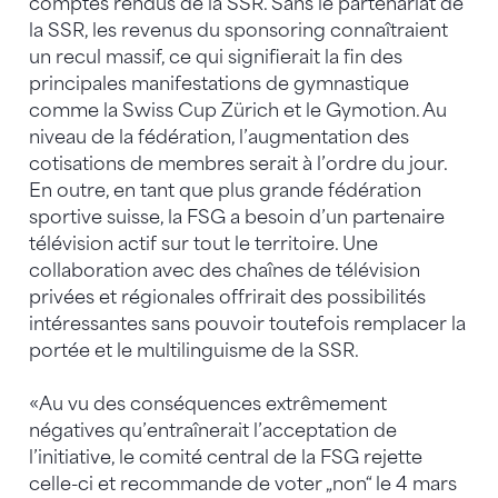
comptes rendus de la SSR. Sans le partenariat de
la SSR, les revenus du sponsoring connaîtraient
un recul massif, ce qui signifierait la fin des
principales manifestations de gymnastique
comme la Swiss Cup Zürich et le Gymotion. Au
niveau de la fédération, l’augmentation des
cotisations de membres serait à l’ordre du jour.
En outre, en tant que plus grande fédération
sportive suisse, la FSG a besoin d’un partenaire
télévision actif sur tout le territoire. Une
collaboration avec des chaînes de télévision
privées et régionales offrirait des possibilités
intéressantes sans pouvoir toutefois remplacer la
portée et le multilinguisme de la SSR.
«Au vu des conséquences extrêmement
négatives qu’entraînerait l’acceptation de
l’initiative, le comité central de la FSG rejette
celle-ci et recommande de voter „non“ le 4 mars