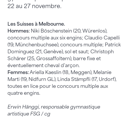
22 au 27 novembre.
Les Suisses à Melbourne.
Hommes:
Niki Böschenstein (20, Würenlos),
concours multiple aux six engins; Claudio Capelli
(19, Münchenbuchsee), concours multiple; Patrick
Dominguez (21, Genève), sol et saut; Christoph
Schärer (25, Grossaffoltern), barre fixe et
éventuellement cheval d’arçon.
Femmes:
Ariella Kaeslin (18, Meggen), Melanie
Marti (19, Nidfurn GL), Linda Stämpfli (17, Urdorf),
toutes en lice pour le concours multiple aux
quatre engins.
Erwin Hänggi, responsable gymnastique
artistique FSG / cg