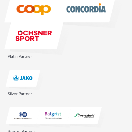
Sponsoren
Platin Partner
Silver Partner
Bronze Partner