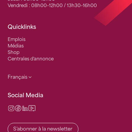
Vendredi : 08h00–12h00 / 13h30–16h00
Quicklinks
Emplois
Médias
Shop
Centrales d'annonce
Français
Social Media
Instagram
Facebook
LinkedIn
Video Center
S'abonner à la newsletter