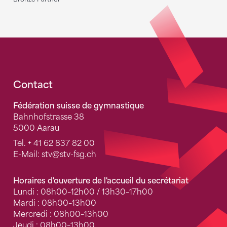
Fusszeile
Contact
Fédération suisse de gymnastique
Bahnhofstrasse 38
5000 Aarau
Tel.
+ 41 62 837 82 00
E-Mail:
stv
@stv-fsg.ch
Horaires d'ouverture de l'accueil du secrétariat
Lundi : 08h00–12h00 / 13h30–17h00
Mardi : 08h00–13h00
Mercredi : 08h00–13h00
Jeudi : 08h00–13h00