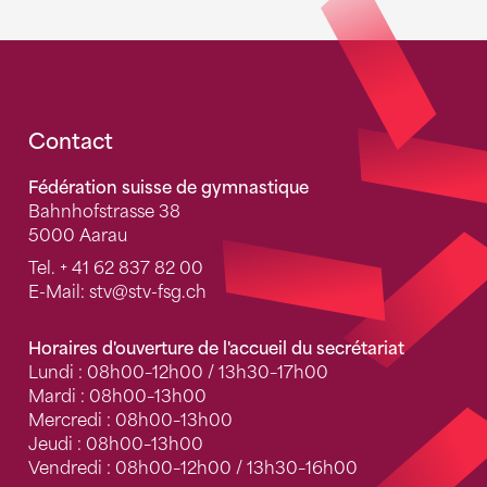
Fusszeile
Contact
Fédération suisse de gymnastique
Bahnhofstrasse 38
5000 Aarau
Tel.
+ 41 62 837 82 00
E-Mail:
stv
@stv-fsg.ch
Horaires d'ouverture de l'accueil du secrétariat
Lundi : 08h00–12h00 / 13h30–17h00
Mardi : 08h00–13h00
Mercredi : 08h00–13h00
Jeudi : 08h00–13h00
Vendredi : 08h00–12h00 / 13h30–16h00