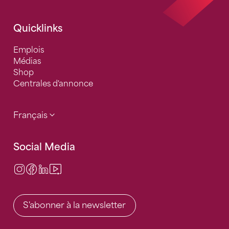
Quicklinks
Emplois
Médias
Shop
Centrales d'annonce
Français
Social Media
Instagram
Facebook
LinkedIn
Video Center
S'abonner à la newsletter