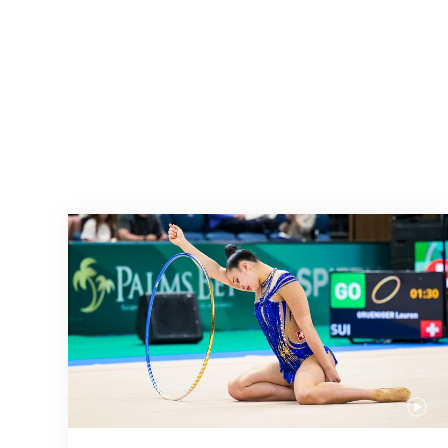
Prochaine étape : les Championnats du