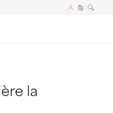
sans JavaScript.
ière la