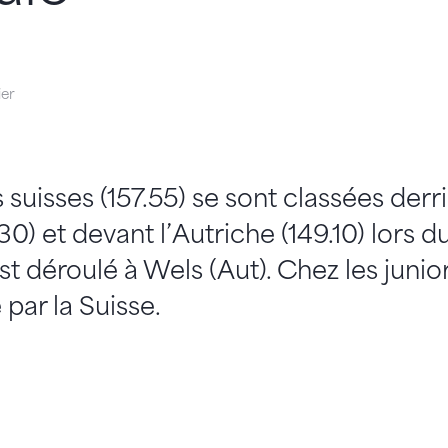
ier
suisses (157.55) se sont classées derri
30) et devant l’Autriche (149.10) lors 
st déroulé à Wels (Aut). Chez les juniors
par la Suisse.