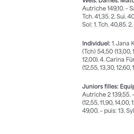
Wels. Dames. Match
Autriche 149,10. – S
Tch. 41,35. 2. Sui. 40
Sol: 1. Tch. 40,85. 2.
Individuel:
1. Jana K
(Tch) 54,50 (13,00, 1
12,00). 4. Carina Für
(12,55, 13,30, 12,60, 
Juniors filles: Equi
Autriche 2 139,55. 
(12,55, 11,90, 14,00
49,00. – puis: 13. Sy