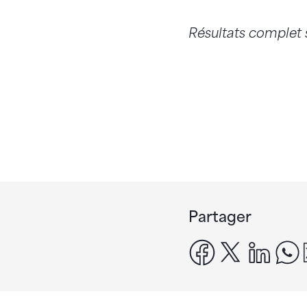
Résultats complet
Partager
facebook
x
linke