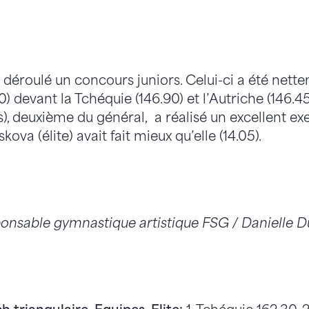
t déroulé un concours juniors. Celui-ci a été ne
50) devant la Tchéquie (146.90) et l’Autriche (146.4
s), deuxième du général, a réalisé un excellent ex
kova (élite) avait fait mieux qu’elle (14.05).
ponsable gymnastique artistique FSG / Danielle 