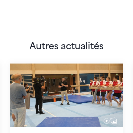
Autres actualités
 monde
En route pour Zagreb avec des objectifs clair