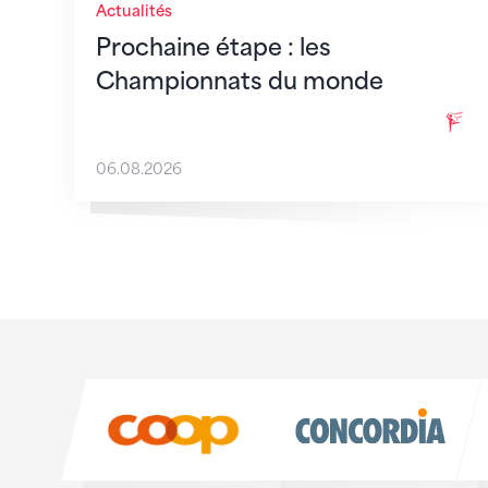
Actualités
Prochaine étape : les
Championnats du monde
06.08.2026
Sponsoren
Sponsoren