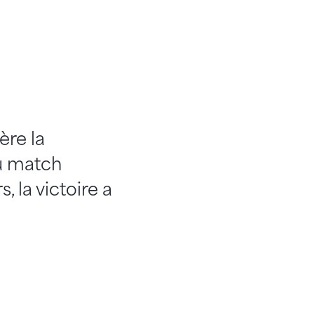
ère la
du match
, la victoire a