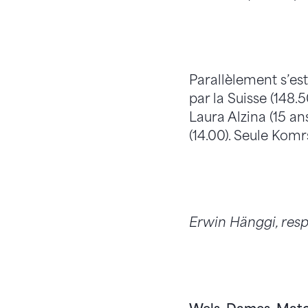
Parallèlement s’es
par la Suisse (148.
Laura Alzina (15 an
(14.00). Seule Komrs
Erwin Hänggi, res