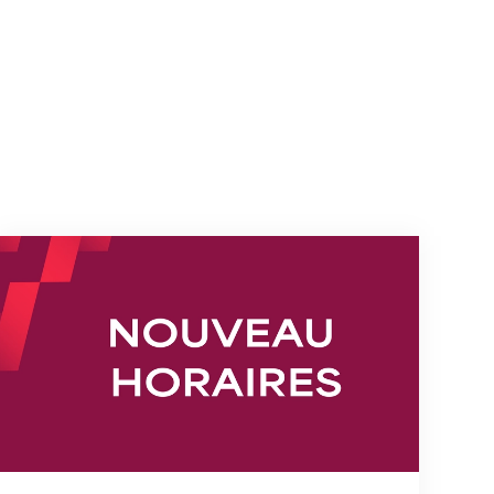
s
Nouveaux horaires du secrétariat dès le 1er août