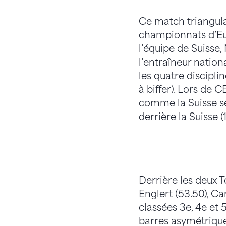
Ce match triangula
championnats d’Eur
l’équipe de Suisse,
l’entraîneur nation
les quatre discipli
à biffer). Lors de
comme la Suisse se
derrière la Suisse (1
Derrière les deux 
Englert (53.50), Ca
classées 3e, 4e et 
barres asymétrique