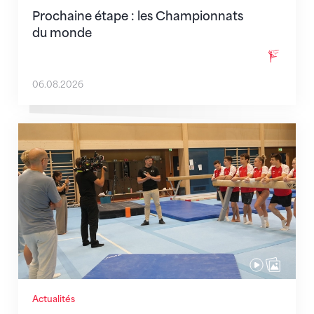
Prochaine étape : les Championnats
du monde
06.08.2026
En route pour Zagreb avec des objectifs clairs
Actualités