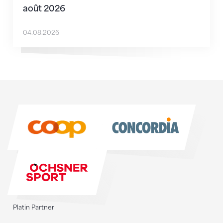
août 2026
04.08.2026
Sponsoren
Sponsoren
Platin Partner