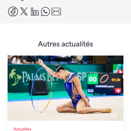
facebook
x
linkedin
whatsapp
email
Autres actualités
Prochaine étape : les Championnats du monde
Actualités