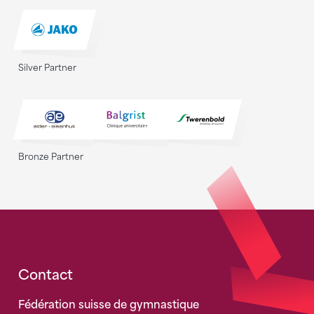
Silver Partner
Bronze Partner
Fusszeile
Contact
Fédération suisse de gymnastique