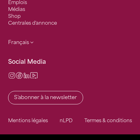
Emplois
Médias
Shop
Centrales d'annonce
Français
Social Media
Instagram
Facebook
LinkedIn
Video Center
S'abonner à la newsletter
Mentions légales
nLPD
Termes & conditions