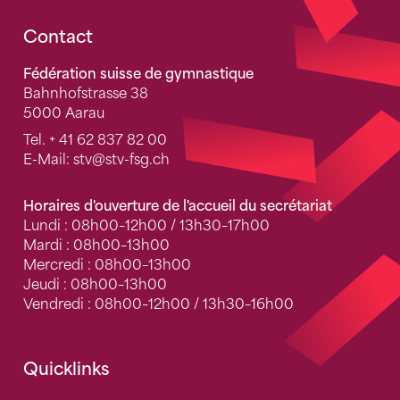
Fusszeile
Contact
Fédération suisse de gymnastique
Bahnhofstrasse 38
5000 Aarau
Tel.
+ 41 62 837 82 00
E-Mail:
stv
@stv-fsg.ch
Horaires d'ouverture de l'accueil du secrétariat
Lundi : 08h00–12h00 / 13h30–17h00
Mardi : 08h00–13h00
Mercredi : 08h00–13h00
Jeudi : 08h00–13h00
Vendredi : 08h00–12h00 / 13h30–16h00
Quicklinks