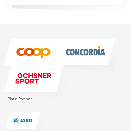
Sponsoren
Sponsoren
Platin Partner