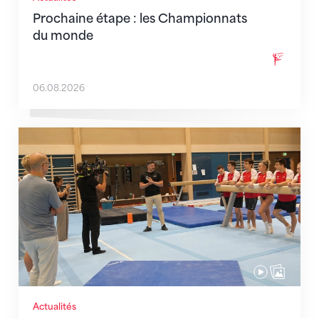
Prochaine étape : les Championnats
du monde
06.08.2026
En route pour Zagreb avec des objectifs clairs
Actualités