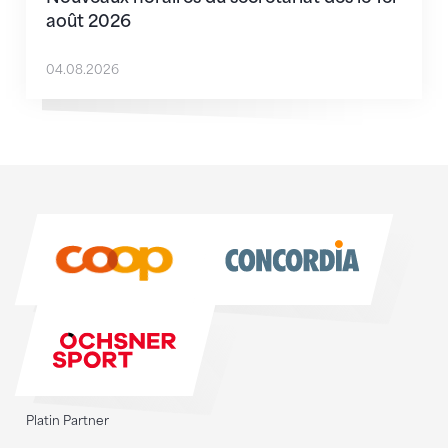
août 2026
04.08.2026
Sponsoren
Sponsoren
Platin Partner