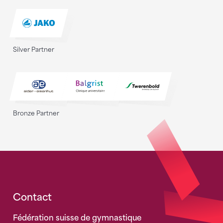
Silver Partner
Bronze Partner
Fusszeile
Contact
Fédération suisse de gymnastique