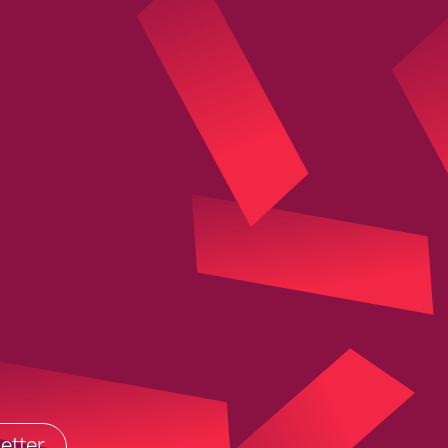
etter