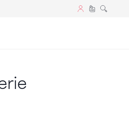
sans JavaScript.
erie