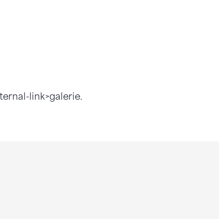
ernal-link>galerie.