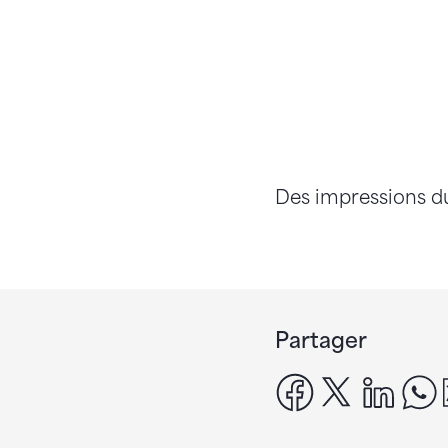
Des impressions du
Partager
facebook
x
linke