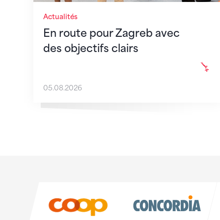
Actualités
En route pour Zagreb avec
des objectifs clairs
05.08.2026
Sponsoren
Sponsoren