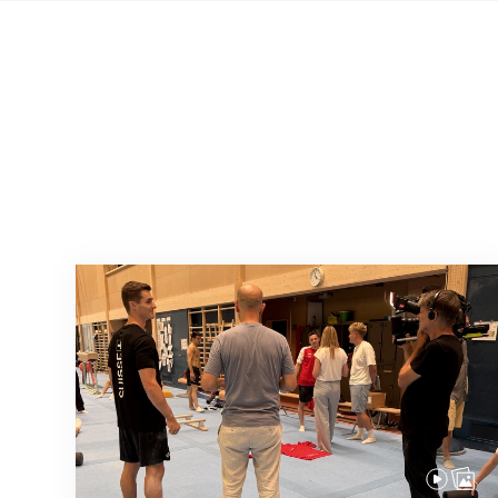
En route pour Zagreb avec des objectifs c