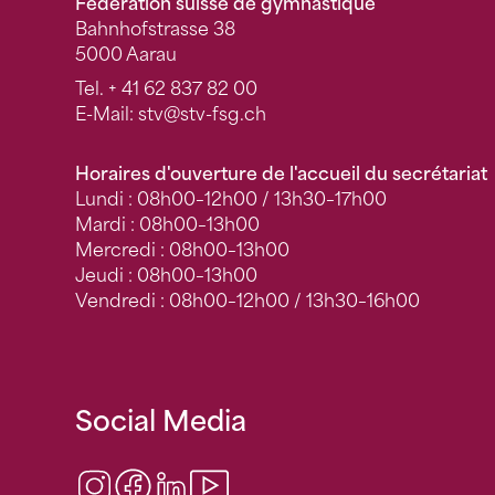
Fédération suisse de gymnastique
Bahnhofstrasse 38
5000 Aarau
Tel.
+ 41 62 837 82 00
E-Mail:
stv
@stv-fsg.ch
Horaires d'ouverture de l'accueil du secrétariat
Lundi : 08h00–12h00 / 13h30–17h00
Mardi : 08h00–13h00
Mercredi : 08h00–13h00
Jeudi : 08h00–13h00
Vendredi : 08h00–12h00 / 13h30–16h00
Social Media
Instagram
Facebook
LinkedIn
Video Center