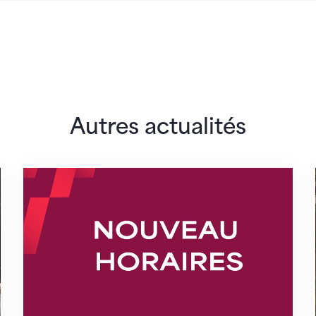
Autres actualités
lairs
Nouveaux horaires du secrétariat dès le 1er 