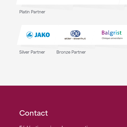
Platin Partner
Silver Partner
Bronze Partner
Fusszeile
Contact