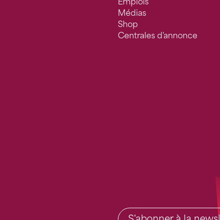
Emplois
Médias
Shop
Centrales d'annonce
S'abonner à la newsl