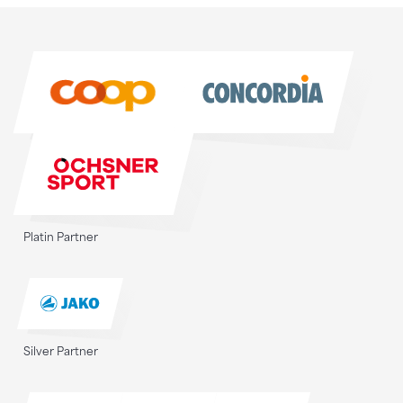
Sponsoren
Sponsoren
Platin Partner
Silver Partner