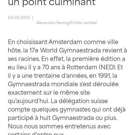
un point culminant
04.08.2023
Alexandra Herzog/Emilie Lambiel
En choisissant Amsterdam comme ville
hôte, la 17e World Gymnaestrada revient à
ses racines. En effet, la première édition a
eu lieu il y a 70 ans à Rotterdam (NED). Et
il y a une trentaine d'années, en 1991, la
Gymnaestrada mondiale s'est déroulée
exactement sur le même site
qu'aujourd'hui. La délégation suisse
compte quelques gymnastes qui ont déjà
participé à huit Gymnaestrada ou plus.
Nous nous sommes entretenus avec
certains d'entre eux.