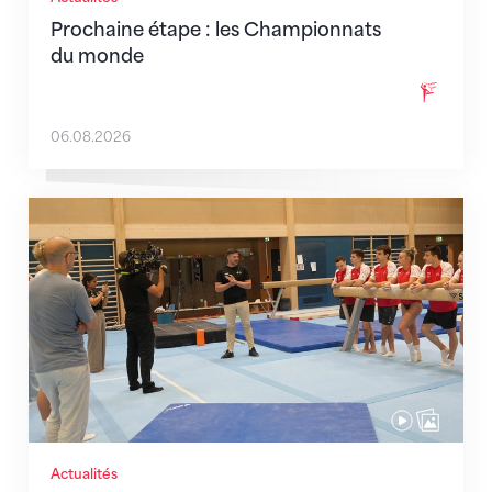
Prochaine étape : les Championnats
du monde
06.08.2026
En route pour Zagreb avec des objectifs clairs
Actualités