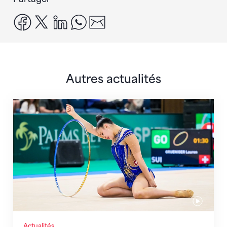
facebook
x
linkedin
whatsapp
email
Autres actualités
Prochaine étape : les Championnats du monde
Actualités