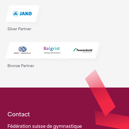
Silver Partner
Bronze Partner
Fusszeile
Contact
Fédération suisse de gymnastique