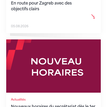
En route pour Zagreb avec des
objectifs clairs
05.08.2026
Nouveaux horaires du secrétariat dès le 1er août 202
Actualités
Nouveaux horaires du secrétariat dès le 1er