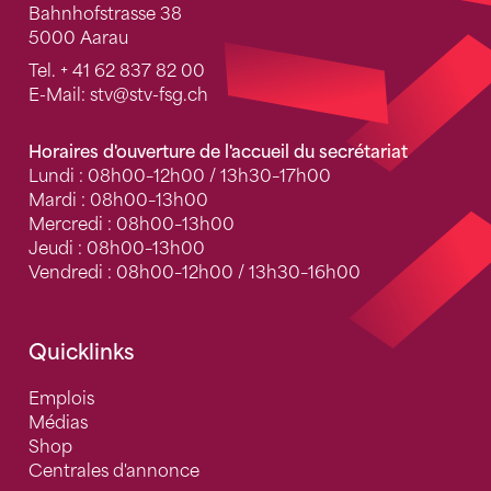
Bahnhofstrasse 38
5000 Aarau
Tel.
+ 41 62 837 82 00
E-Mail:
stv
@stv-fsg.ch
Horaires d'ouverture de l'accueil du secrétariat
Lundi : 08h00–12h00 / 13h30–17h00
Mardi : 08h00–13h00
Mercredi : 08h00–13h00
Jeudi : 08h00–13h00
Vendredi : 08h00–12h00 / 13h30–16h00
Quicklinks
Emplois
Médias
Shop
Centrales d'annonce