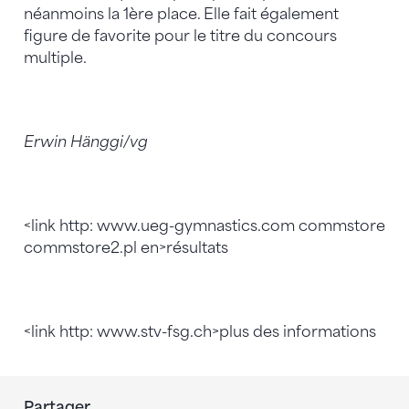
néanmoins la 1ère place. Elle fait également
figure de favorite pour le titre du concours
multiple.
Erwin Hänggi/vg
<link http: www.ueg-gymnastics.com commstore
commstore2.pl en>résultats
<link http: www.stv-fsg.ch>plus des informations
Partager