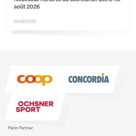
août 2026
04.08.2026
Sponsoren
Sponsoren
Platin Partner