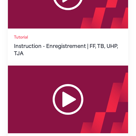
Tutorial
Instruction - Enregistrement | FF, TB, UHP,
TJA
Instruction - Enregistrement | Course d'obstacle