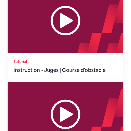
Tutorial
Instruction - Juges | Course d'obstacle
Instruction - Juges | Disciplines mesurables