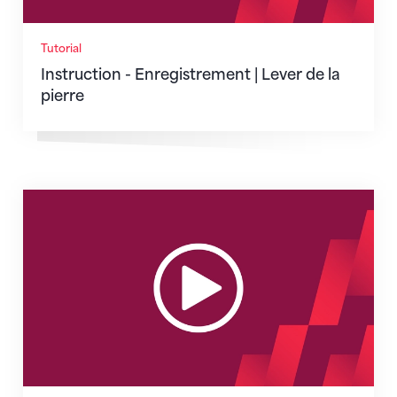
Tutorial
Instruction - Enregistrement | Lever de la
pierre
Instruction - Juges | 800 et 400 mètres