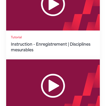
Tutorial
Instruction - Enregistrement | Disciplines
mesurables
Instruction - Enregistrement | Lever de la pierre