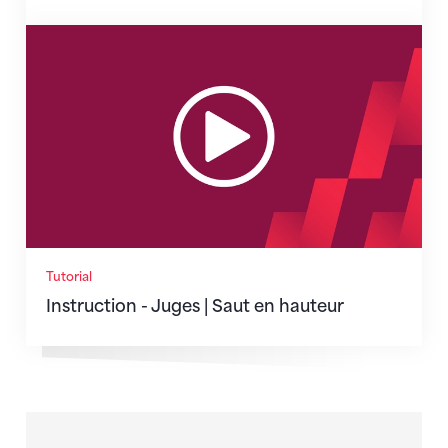
Instruction - Juges | Saut en hauteur
Tutorial
Instruction - Juges | Saut en hauteur