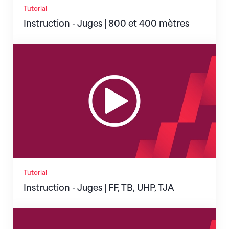
Tutorial
Instruction - Juges | 800 et 400 mètres
Instruction - Juges | FF, TB, UHP, TJA
Tutorial
Instruction - Juges | FF, TB, UHP, TJA
Instruction - Juges | Course d'obstacle