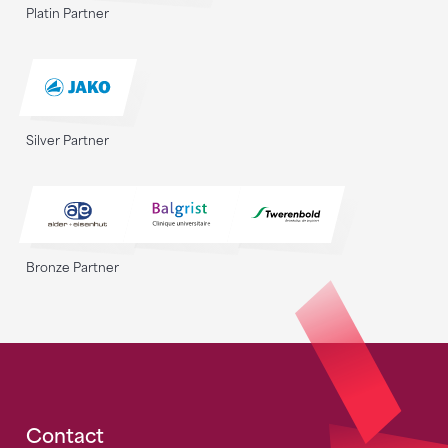
Platin Partner
Silver Partner
Bronze Partner
Fusszeile
Contact