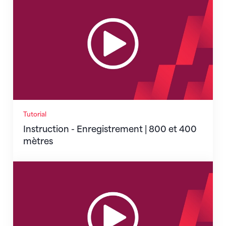
Tutorial
Instruction - Enregistrement | 800 et 400
mètres
Instruction - Enregistrement | FF, TB, UHP, TJA