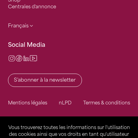
Shop
Centrales d'annonce
Français
Social Media
Instagram
Facebook
LinkedIn
Video Center
S'abonner à la newsletter
Mentions légales
nLPD
Termes & conditions
Vous trouverez toutes les informations sur l'utilisation
des cookies ainsi que vos droits en tant qu'utilisateur