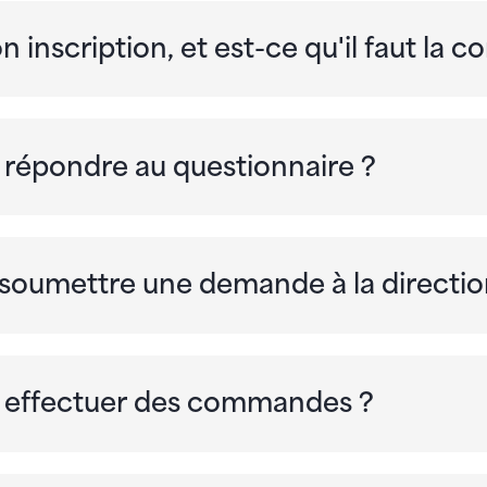
n inscription, et est-ce qu'il faut la c
r répondre au questionnaire ?
soumettre une demande à la directio
ur effectuer des commandes ?