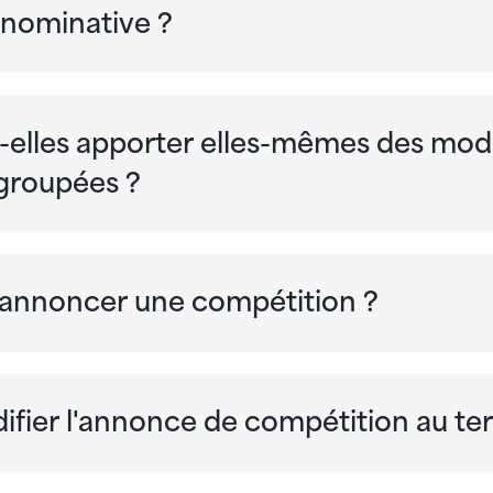
n nominative ?
-elles apporter elles-mêmes des modi
 groupées ?
annoncer une compétition ?
odifier l'annonce de compétition au t