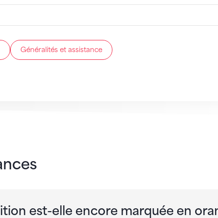
Généralités et assistance
ances
ion est-elle encore marquée en orang