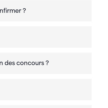
onfirmer ?
n des concours ?