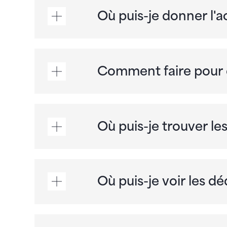
Où puis-je donner l'a
Comment faire pour d
Où puis-je trouver l
Où puis-je voir les d