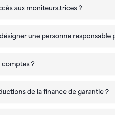
ccès aux moniteurs.trices ?
ésigner une personne responsable po
es comptes ?
éductions de la finance de garantie ?