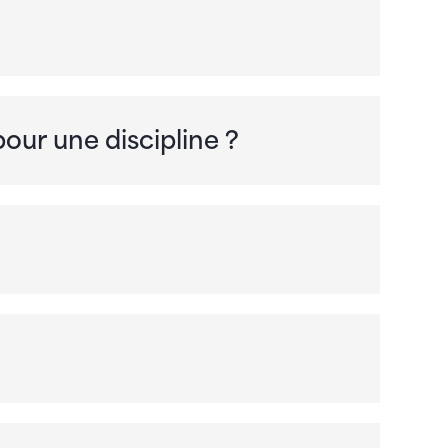
ur une discipline ?