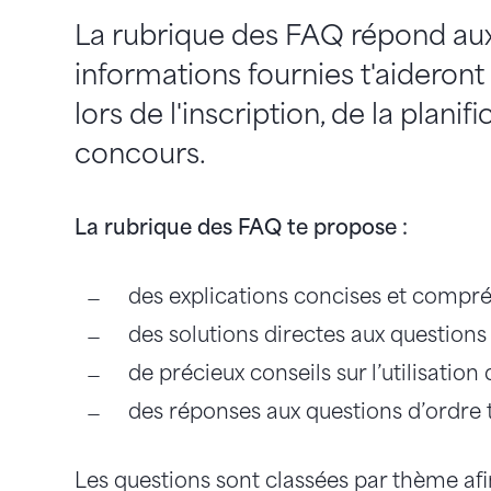
La rubrique des FAQ répond aux
informations fournies t'aideront 
lors de l'inscription, de la plan
concours.
La rubrique des FAQ te propose :
des explications concises et compr
des solutions directes aux question
de précieux conseils sur l’utilisatio
des réponses aux questions d’ordre 
Les questions sont classées par thème afi