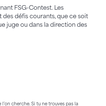
rnant FSG-Contest. Les
t des défis courants, que ce soit
que juge ou dans la direction des
’on cherche. Si tu ne trouves pas la