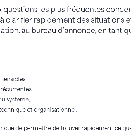
 questions les plus fréquentes conce
à clarifier rapidement des situations e
ification, au bureau d’annonce, en tant 
éhensibles,
s récurrentes,
n du système,
technique et organisationnel.
n que de permettre de trouver rapidement ce que l