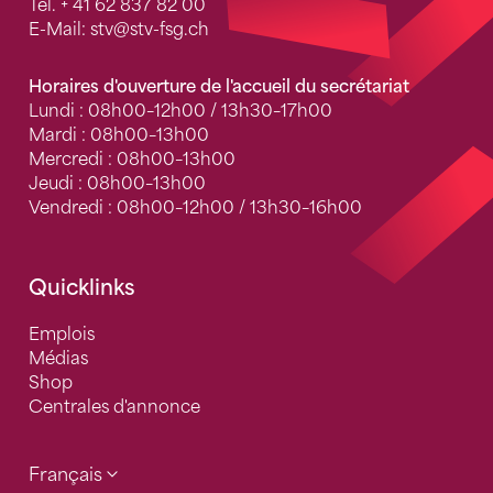
Tel.
+ 41 62 837 82 00
E-Mail:
stv
@stv-fsg.ch
Horaires d'ouverture de l'accueil du secrétariat
Lundi : 08h00–12h00 / 13h30–17h00
Mardi : 08h00–13h00
Mercredi : 08h00–13h00
Jeudi : 08h00–13h00
Vendredi : 08h00–12h00 / 13h30–16h00
Quicklinks
Emplois
Médias
Shop
Centrales d'annonce
Français