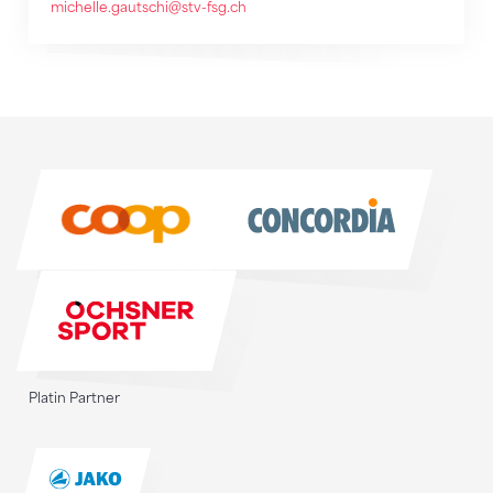
michelle.gautschi@stv-fsg.ch
Sponsoren
Sponsoren
Platin Partner