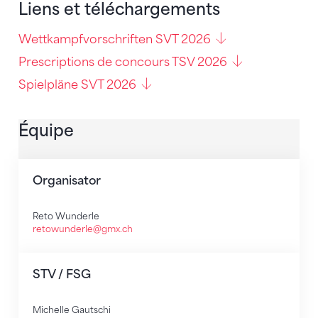
Liens et téléchargements
Wettkampfvorschriften SVT 2026
Prescriptions de concours TSV 2026
Spielpläne SVT 2026
Équipe
Organisator
Reto Wunderle
retowunderle@gmx.ch
STV / FSG
Michelle Gautschi