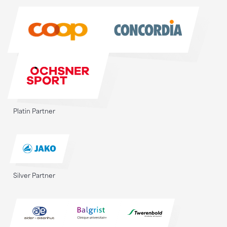
Sponsoren
Platin Partner
Silver Partner