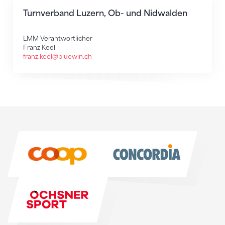
Turnverband Luzern, Ob- und Nidwalden
LMM Verantwortlicher
Franz Keel
franz.keel@bluewin.ch
Sponsoren
Sponsoren