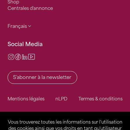
Shop
Centrales d'annonce
Français
Social Media
Instagram
Facebook
LinkedIn
Video Center
S'abonner à la newsletter
Mentions légales
nLPD
Termes & conditions
Vous trouverez toutes les informations sur l'utilisation
des cookies ainsi que vos droits en tant qu'utilisateur