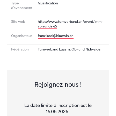
Type
Qualification
d'événement
Site web
https://www.turnverband.ch/event/lmm-
vorrunde-2/
Organisateur
franz.keel@bluewin.ch
Fédération
Turnverband Luzern, Ob- und Nidwalden
Rejoignez-nous !
La date limite d'inscription est le
15.05.2026 .