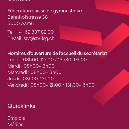
Fusszeile
Fédération suisse de gymnastique
Bahnhofstrasse 38
5000 Aarau
Tel.
+ 41 62 837 82 00
E-Mail:
stv
@stv-fsg.ch
Horaires d'ouverture de l'accueil du secrétariat
Lundi : 08h00–12h00 / 13h30–17h00
Mardi : 08h00–13h00
Mercredi : 08h00–13h00
Jeudi : 08h00–13h00
Vendredi : 08h00–12h00 / 13h30–16h00
Quicklinks
Emplois
Médias