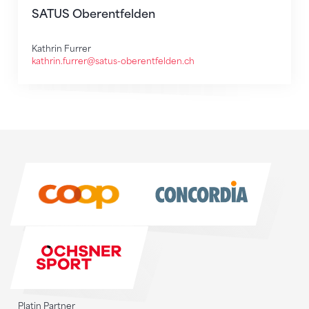
SATUS Oberentfelden
Kathrin Furrer
kathrin.furrer@satus-oberentfelden.ch
Sponsoren
Sponsoren
Platin Partner