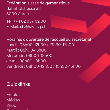
Fédération suisse de gymnastique
Bahnhofstrasse 38
5000 Aarau
Tel.
+ 41 62 837 82 00
E-Mail:
stv
@stv-fsg.ch
Horaires d'ouverture de l'accueil du secrétariat
Lundi : 08h00–12h00 / 13h30–17h00
Mardi : 08h00–13h00
Mercredi : 08h00–13h00
Jeudi : 08h00–13h00
Vendredi : 08h00–12h00 / 13h30–16h00
Quicklinks
Emplois
Médias
Shop