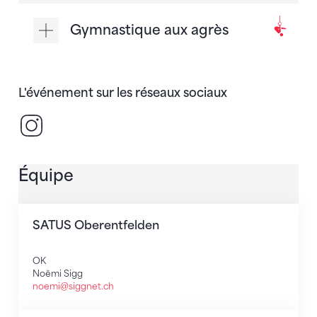
Gymnastique aux agrès
L'événement sur les réseaux sociaux
Instagram
Équipe
SATUS Oberentfelden
OK
Noëmi Sigg
noemi@siggnet.ch