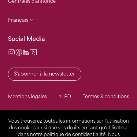
Centrales d'annonce
Français
Social Media
Instagram
Facebook
LinkedIn
Video Center
S'abonner à la newsletter
Mentions légales
nLPD
Termes & conditions
Vous trouverez toutes les informations sur l'utilisation
des cookies ainsi que vos droits en tant qu'utilisateur
dans notre
politique de confidentialité
. Nous