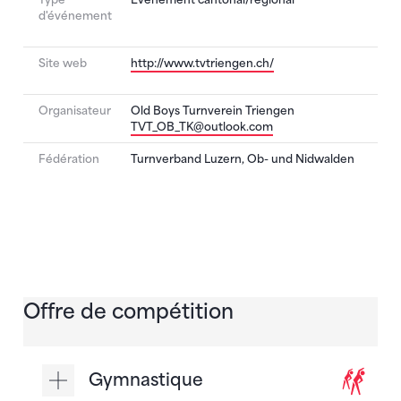
d'événement
Site web
http://www.tvtriengen.ch/
Organisateur
Old Boys Turnverein Triengen
TVT_OB_TK@outlook.com
Fédération
Turnverband Luzern, Ob- und Nidwalden
Offre de compétition
Gymnastique