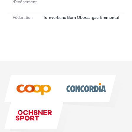
d'événement
Fédération
Turnverband Bern Oberaargau-Emmental
Sponsoren
Sponsoren