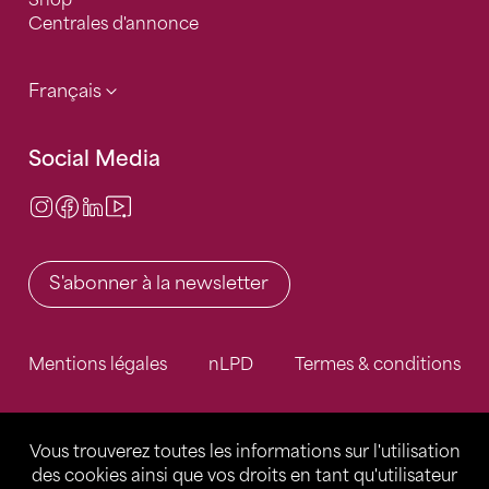
Shop
Centrales d'annonce
Français
Social Media
Instagram
Facebook
LinkedIn
Video Center
S'abonner à la newsletter
Mentions légales
nLPD
Termes & conditions
Vous trouverez toutes les informations sur l'utilisation
des cookies ainsi que vos droits en tant qu'utilisateur