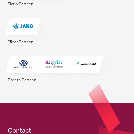
Platin Partner
Silver Partner
Bronze Partner
Fusszeile
Contact