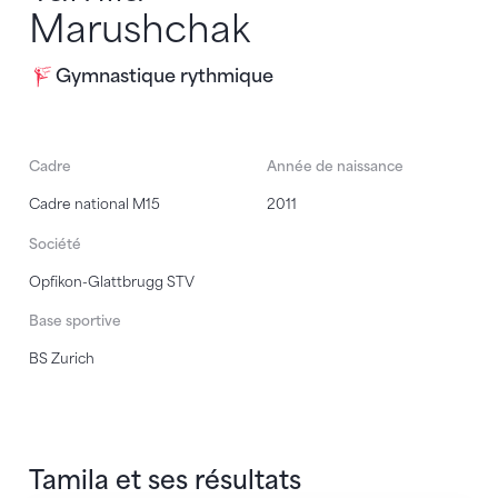
Marushchak
Gymnastique rythmique
Cadre
Année de naissance
Cadre national M15
2011
Société
Opfikon-Glattbrugg STV
Base sportive
BS Zurich
Tamila et ses résultats