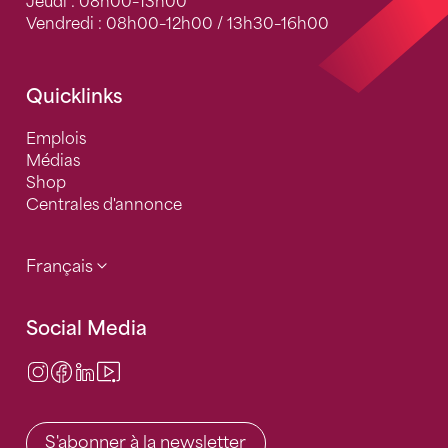
Jeudi : 08h00–13h00
Vendredi : 08h00–12h00 / 13h30–16h00
Quicklinks
Emplois
Médias
Shop
Centrales d'annonce
Français
Social Media
Instagram
Facebook
LinkedIn
Video Center
S'abonner à la newsletter