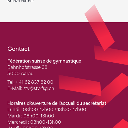
Bronze Partner
Fusszeile
Contact
Fédération suisse de gymnastique
Bahnhofstrasse 38
5000 Aarau
Tel.
+ 41 62 837 82 00
E-Mail:
stv
@stv-fsg.ch
Horaires d'ouverture de l'accueil du secrétariat
Lundi : 08h00–12h00 / 13h30–17h00
Mardi : 08h00–13h00
Mercredi : 08h00–13h00