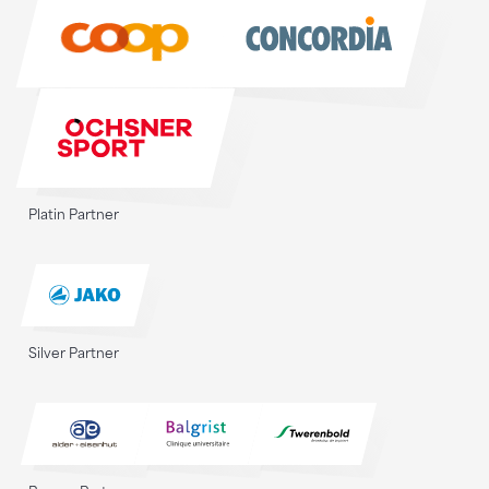
Sponsoren
Platin Partner
Silver Partner