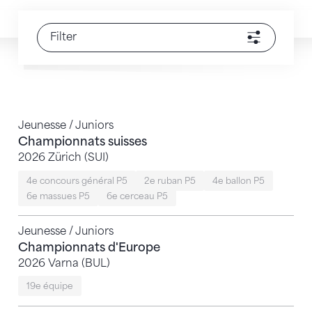
Filter
Jeunesse / Juniors
Championnats suisses
2026 Zürich (SUI)
4e concours général P5
2e ruban P5
4e ballon P5
6e massues P5
6e cerceau P5
Jeunesse / Juniors
Championnats d'Europe
2026 Varna (BUL)
19e équipe