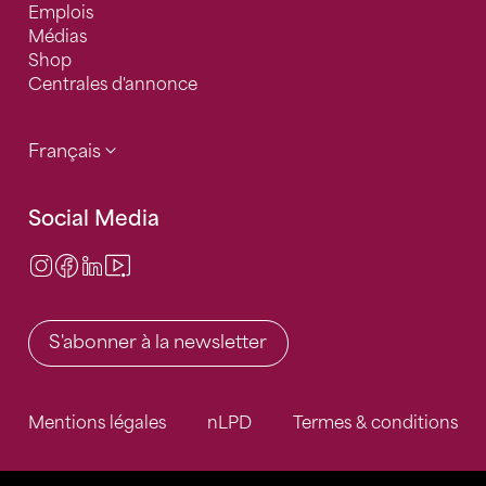
Emplois
Médias
Shop
Centrales d'annonce
Français
Social Media
Instagram
Facebook
LinkedIn
Video Center
S'abonner à la newsletter
Mentions légales
nLPD
Termes & conditions