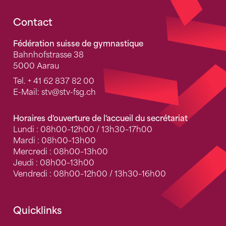
Fusszeile
Contact
Fédération suisse de gymnastique
Bahnhofstrasse 38
5000 Aarau
Tel.
+ 41 62 837 82 00
E-Mail:
stv
@stv-fsg.ch
Horaires d'ouverture de l'accueil du secrétariat
Lundi : 08h00–12h00 / 13h30–17h00
Mardi : 08h00–13h00
Mercredi : 08h00–13h00
Jeudi : 08h00–13h00
Vendredi : 08h00–12h00 / 13h30–16h00
Quicklinks