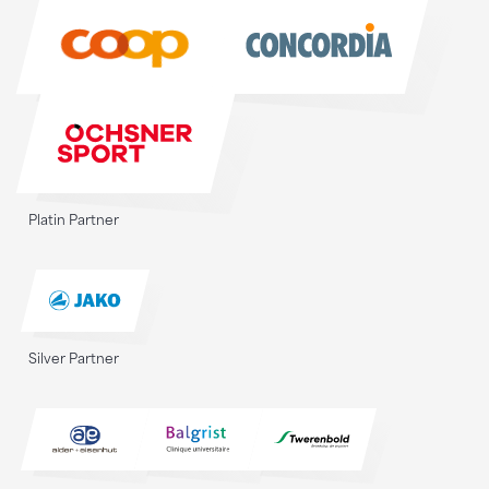
Sponsoren
Platin Partner
Silver Partner