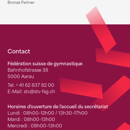
Bronze Partner
Fusszeile
Contact
Fédération suisse de gymnastique
Bahnhofstrasse 38
5000 Aarau
Tel.
+ 41 62 837 82 00
E-Mail:
stv
@stv-fsg.ch
Horaires d'ouverture de l'accueil du secrétariat
Lundi : 08h00–12h00 / 13h30–17h00
Mardi : 08h00–13h00
Mercredi : 08h00–13h00