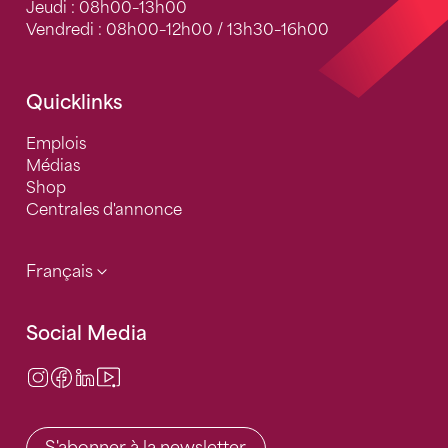
Jeudi : 08h00–13h00
Vendredi : 08h00–12h00 / 13h30–16h00
Quicklinks
Emplois
Médias
Shop
Centrales d'annonce
Français
Social Media
Instagram
Facebook
LinkedIn
Video Center
S'abonner à la newsletter