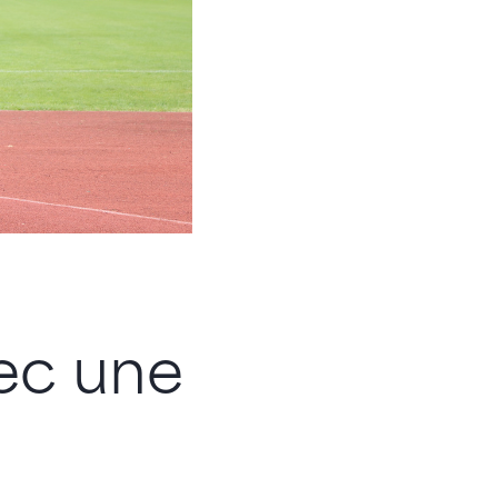
ec une