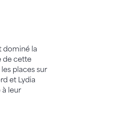
t dominé la
e de cette
 les places sur
rd et Lydia
 à leur