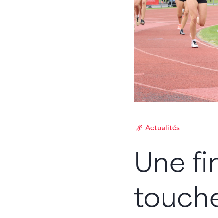
Actualités
Une f
touche