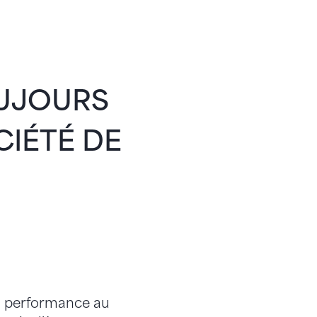
OUJOURS
IÉTÉ DE
 ma performance au