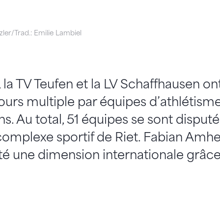
ler/Trad.: Emilie Lambiel
 la TV Teufen et la LV Schaffhausen on
ours multiple par équipes d’athlétism
. Au total, 51 équipes se sont disputé
omplexe sportif de Riet. Fabian Amhe
té une dimension internationale grâce