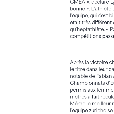
CMEA », déclare Ly
bonne ». L’athlète 
l'équipe, qui s'est 
était très différen
qu'heptathlète. « P
compétitions passé
Après la victoire 
le titre dans leur 
notable de Fabian 
Championnats d'Eur
permis aux femmes 
mètres a fait recule
Même le meilleur r
l'équipe zurichoise