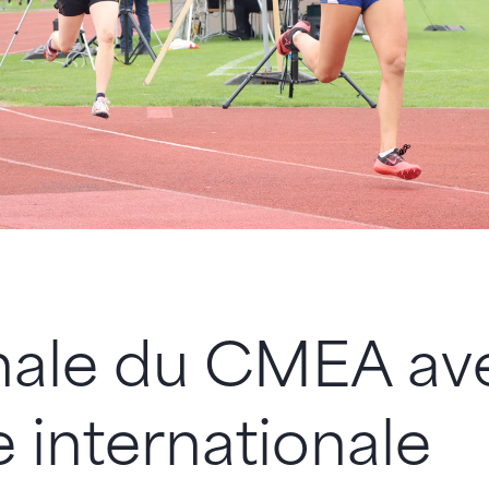
inale du CMEA av
 internationale