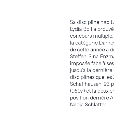
Sa discipline habit
Lydia Boll a prouvé
concours multiple. 
la catégorie Dames
de cette année a d
Steffen, Sina Enzma
imposée face à ses
jusqu'à la dernière
disciplines que les
Schaffhausen. 93 po
(9597) et la deuxiè
position derrière 
Nadja Schlatter.