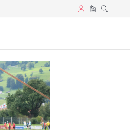
sans JavaScript.