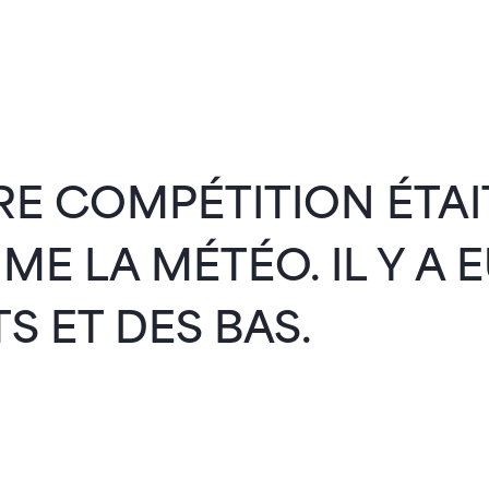
E COMPÉTITION ÉTAI
E LA MÉTÉO. IL Y A 
S ET DES BAS.