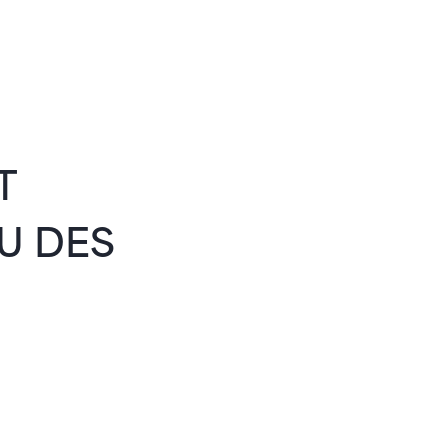
T
EU DES