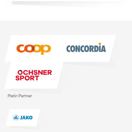
Sponsoren
Sponsoren
Platin Partner