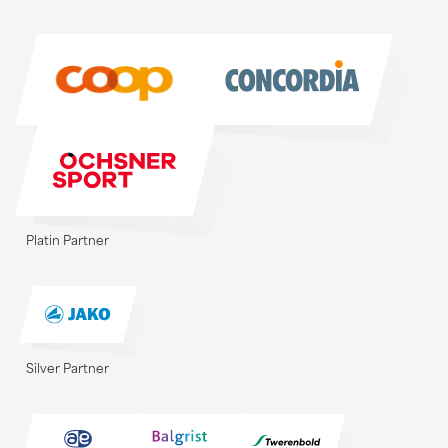
Sponsoren
Sponsoren
Platin Partner
Silver Partner