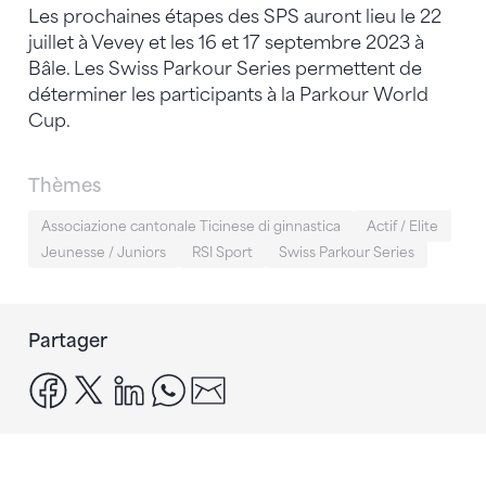
Les prochaines étapes des SPS auront lieu le 22
juillet à Vevey et les 16 et 17 septembre 2023 à
Bâle. Les Swiss Parkour Series permettent de
déterminer les participants à la Parkour World
Cup.
Thèmes
Associazione cantonale Ticinese di ginnastica
Actif / Elite
Jeunesse / Juniors
RSI Sport
Swiss Parkour Series
Partager
facebook
x
linkedin
whatsapp
email