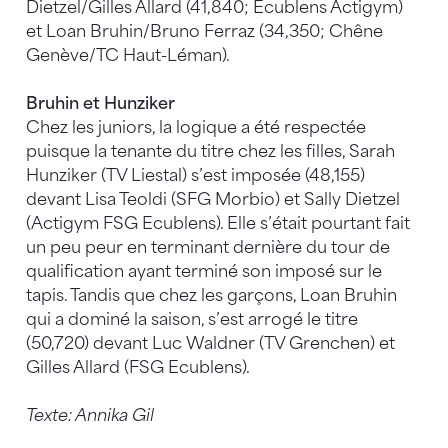
Dietzel/Gilles Allard (41,840; Ecublens Actigym)
et Loan Bruhin/Bruno Ferraz (34,350; Chêne
Genève/TC Haut-Léman).
Bruhin et Hunziker
Chez les juniors, la logique a été respectée
puisque la tenante du titre chez les filles, Sarah
Hunziker (TV Liestal) s’est imposée (48,155)
devant Lisa Teoldi (SFG Morbio) et Sally Dietzel
(Actigym FSG Ecublens). Elle s’était pourtant fait
un peu peur en terminant dernière du tour de
qualification ayant terminé son imposé sur le
tapis. Tandis que chez les garçons, Loan Bruhin
qui a dominé la saison, s’est arrogé le titre
(50,720) devant Luc Waldner (TV Grenchen) et
Gilles Allard (FSG Ecublens).
Texte: Annika Gil