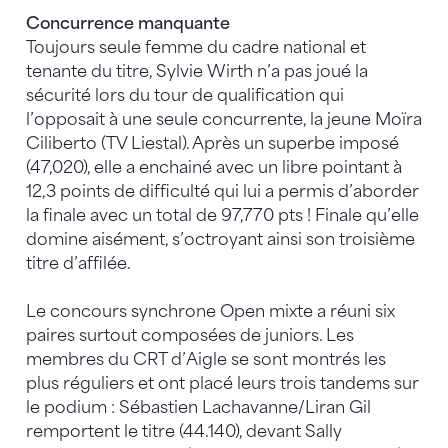
Concurrence manquante
Toujours seule femme du cadre national et
tenante du titre, Sylvie Wirth n’a pas joué la
sécurité lors du tour de qualification qui
l’opposait à une seule concurrente, la jeune Moïra
Ciliberto (TV Liestal). Après un superbe imposé
(47,020), elle a enchainé avec un libre pointant à
12,3 points de difficulté qui lui a permis d’aborder
la finale avec un total de 97,770 pts ! Finale qu’elle
domine aisément, s’octroyant ainsi son troisième
titre d’affilée.
Le concours synchrone Open mixte a réuni six
paires surtout composées de juniors. Les
membres du CRT d’Aigle se sont montrés les
plus réguliers et ont placé leurs trois tandems sur
le podium : Sébastien Lachavanne/Liran Gil
remportent le titre (44.140), devant Sally