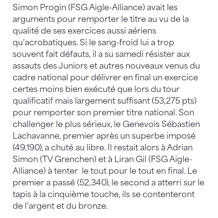
Simon Progin (FSG Aigle-Alliance) avait les
arguments pour remporter le titre au vu de la
qualité de ses exercices aussi aériens
qu’acrobatiques. Si le sang-froid lui a trop
souvent fait défauts, il a su samedi résister aux
assauts des Juniors et autres nouveaux venus du
cadre national pour délivrer en final un exercice
certes moins bien exécuté que lors du tour
qualificatif mais largement suffisant (53,275 pts)
pour remporter son premier titre national. Son
challenger le plus sérieux, le Genevois Sébastien
Lachavanne, premier après un superbe imposé
(49,190), a chuté au libre. Il restait alors à Adrian
Simon (TV Grenchen) et à Liran Gil (FSG Aigle-
Alliance) à tenter le tout pour le tout en final. Le
premier a passé (52,340), le second a atterri sur le
tapis à la cinquième touche, ils se contenteront
de l’argent et du bronze.