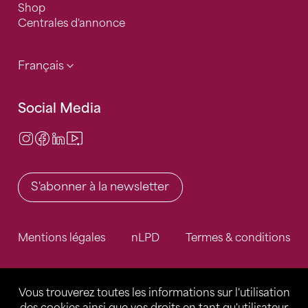
Shop
Centrales d'annonce
Français
Social Media
Instagram
Facebook
LinkedIn
Video Center
S'abonner à la newsletter
Mentions légales
nLPD
Termes & conditions
Vous trouverez toutes les informations sur l'utilisation
des cookies ainsi que vos droits en tant qu'utilisateur