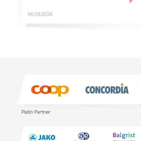
06.08.2026
Sponsoren
Sponsoren
Platin Partner