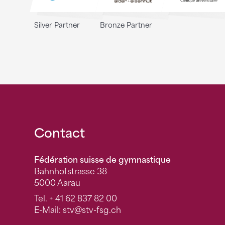
Silver Partner
Bronze Partner
Fusszeile
Contact
Fédération suisse de gymnastique
Bahnhofstrasse 38
5000 Aarau
Tel.
+ 41 62 837 82 00
E-Mail:
stv
@stv-fsg.ch