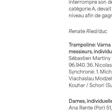
interrompre son d
catégorie A, devait
niveau afin de gag
Renate Ried/duc
Trampoline: Varna
messieurs, individu
Sébastien Martiny (
96.940. 36. Nicolas
Synchrone: 1. Mich
Viachaslau Modzel (
Kouhar / Schori (Sui
Dames, individuelle
Ana Rente (Por) 51,