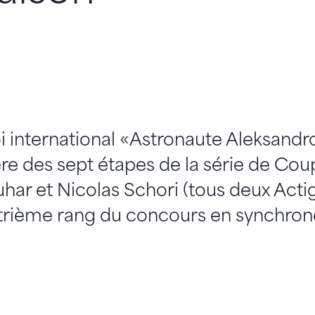
i international «Astronaute Aleksandr
ière des sept étapes de la série de C
ouhar et Nicolas Schori (tous deux Act
atrième rang du concours en synchron