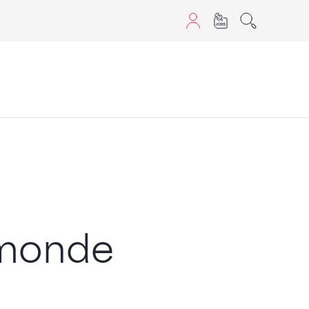
sans JavaScript.
 monde