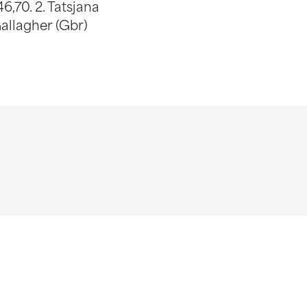
6,70. 2. Tatsjana
Gallagher (Gbr)