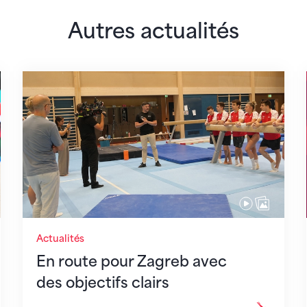
Autres actualités
 monde
En route pour Zagreb avec des objectifs clair
Actualités
En route pour Zagreb avec
des objectifs clairs