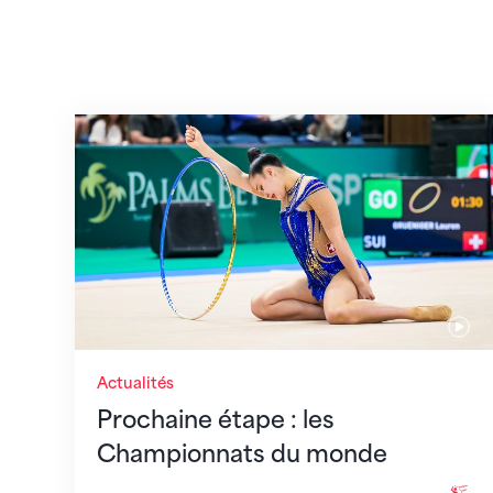
Prochaine étape : les Championnats du
Actualités
Prochaine étape : les
Championnats du monde