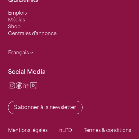
Emplois
Médias
Shop
Centrales d'annonce
Français
Social Media
Instagram
Facebook
LinkedIn
Video Center
S'abonner à la newsletter
Mentions légales
nLPD
Termes & conditions