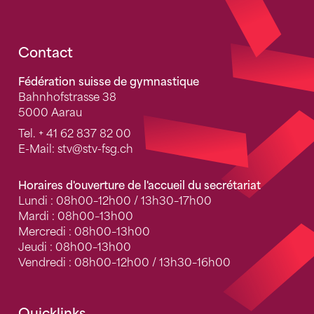
Fusszeile
Contact
Fédération suisse de gymnastique
Bahnhofstrasse 38
5000 Aarau
Tel.
+ 41 62 837 82 00
E-Mail:
stv
@stv-fsg.ch
Horaires d'ouverture de l'accueil du secrétariat
Lundi : 08h00–12h00 / 13h30–17h00
Mardi : 08h00–13h00
Mercredi : 08h00–13h00
Jeudi : 08h00–13h00
Vendredi : 08h00–12h00 / 13h30–16h00
Quicklinks