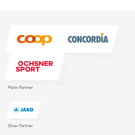
Sponsoren
Sponsoren
Platin Partner
Silver Partner