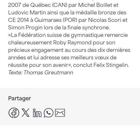
2007 de Québec (CAN) par Michel Boillet et
Ludovic Martin ainsi que la médaille bronze des
CE 2014 à Guimaraes (POR) par Nicolas Scori et
Simon Progin lors de la finale synchrone.
«La Fédération suisse de gymnastique remercie
chaleureusement Roby Raymond pour son
précieux engagement au cours des dix dernières
années et lui adresse ses meilleurs vœux de
réussite pour son avenir», conclut Felix Stingelin.
Texte: Thomas Greutmann
Partager
facebook
x
linkedin
whatsapp
email