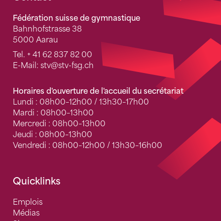
Fédération suisse de gymnastique
Bahnhofstrasse 38
5000 Aarau
Tel.
+ 41 62 837 82 00
E-Mail:
stv
@stv-fsg.ch
Horaires d'ouverture de l'accueil du secrétariat
Lundi : 08h00–12h00 / 13h30–17h00
Mardi : 08h00–13h00
Mercredi : 08h00–13h00
Jeudi : 08h00–13h00
Vendredi : 08h00–12h00 / 13h30–16h00
Quicklinks
Emplois
Médias