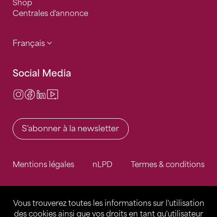
Shop
Centrales d'annonce
Français
Social Media
Instagram
Facebook
LinkedIn
Video Center
S'abonner à la newsletter
Mentions légales
nLPD
Termes & conditions
Vous trouverez toutes les informations sur l'utilisation
des cookies ainsi que vos droits en tant qu'utilisateur