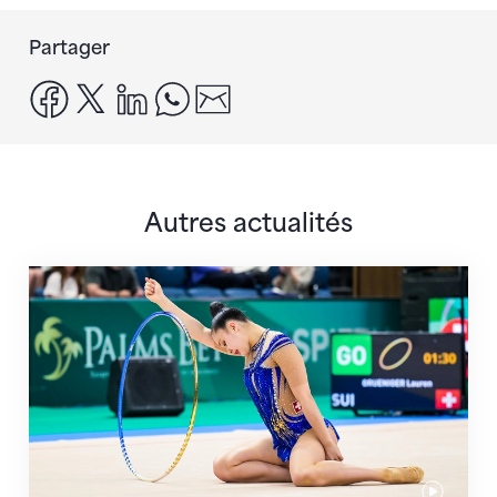
Partager
facebook
x
linkedin
whatsapp
email
Autres actualités
Prochaine étape : les Championnats du monde