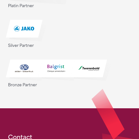
Platin Partner
Silver Partner
Bronze Partner
Fusszeile
Contact