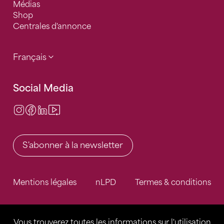
Médias
Shop
Centrales d'annonce
Français
Social Media
Instagram
Facebook
LinkedIn
Video Center
S'abonner à la newsletter
Mentions légales
nLPD
Termes & conditions
Vous trouverez toutes les informations sur l'utilisation