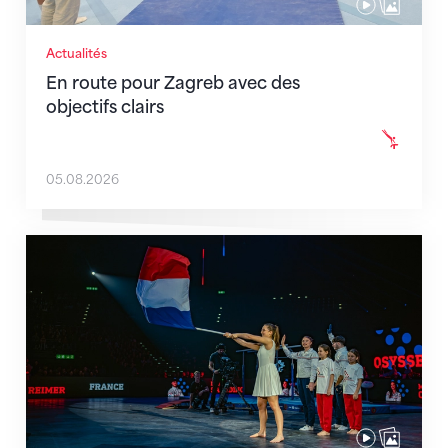
Actualités
En route pour Zagreb avec des
objectifs clairs
05.08.2026
L'équipe de France est au complet