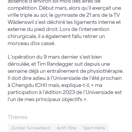
absence d’environ six mois des aires de
compétition. Début mars, alors qu’il exerçait une
vrille triple au sol, le gymnaste de 21 ans de la TV
Wädenswil s’est déchiré les ligaments interne et
externe du pied droit. Lors de l'intervention
chirurgicale, il a également fallu retirer un
morceau d'os cassé.
L’opération du 9 mars dernier s’est bien
déroulée, et Tim Randegger suit depuis une
semaine déjà un entraînement de physiothérapie.
Il doit dire adieu à l’Universiade de l’été prochain
à Chengdu (CHI) mais, explique-t-il, « ma
participation à l’édition 2023 de l’Universiade est
l’un de mes principaux objectifs ».
Thèmes
Zürcher Turnverband
Actif / Elite
Sport d'élite