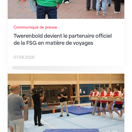
Communiqué de presse
Twerenbold devient le partenaire officiel
de la FSG en matière de voyages
07.08.2026
En route pour Zagreb avec des objectifs clairs