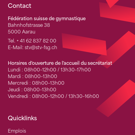
Fusszeile
Contact
Fédération suisse de gymnastique
Bahnhofstrasse 38
5000 Aarau
Tel.
+ 41 62 837 82 00
E-Mail:
stv
@stv-fsg.ch
Horaires d'ouverture de l'accueil du secrétariat
Lundi : 08h00–12h00 / 13h30–17h00
Mardi : 08h00–13h00
Mercredi : 08h00–13h00
Jeudi : 08h00–13h00
Vendredi : 08h00–12h00 / 13h30–16h00
Quicklinks
Emplois