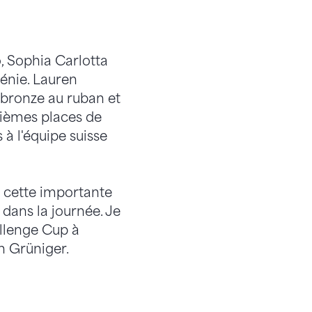
, Sophia Carlotta
énie. Lauren
e bronze au ruban et
rièmes places de
 à l'équipe suisse
e cette importante
 dans la journée. Je
llenge Cup à
n Grüniger.