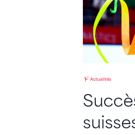
Actualités
Succè
suisse