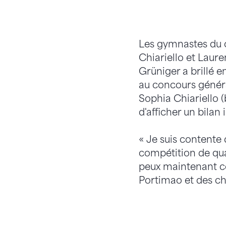
Les gymnastes du c
Chiariello et Laur
Grüniger a brillé e
au concours généra
Sophia Chiariello (
d'afficher un bilan
« Je suis contente 
compétition de qual
peux maintenant co
Portimao et des ch