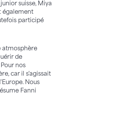
junior suisse, Miya
nt également
tefois participé
ne atmosphère
uérir de
. Pour nos
e, car il s'agissait
d'Europe. Nous
 résume Fanni