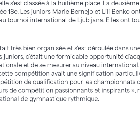
lle s'est classée à la huitième place. La deuxième 
ée 18e. Les juniors Marie Bernejo et Lili Benko o
u tournoi international de Ljubljana. Elles ont tou
tait très bien organisée et s'est déroulée dans u
s juniors, c'était une formidable opportunité d'acq
ationale et de se mesurer au niveau international
ette compétition avait une signification particulièr
pétition de qualification pour les championnats 
ours de compétition passionnants et inspirants »,
national de gymnastique rythmique.