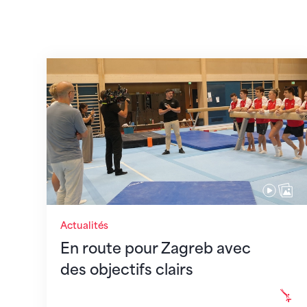
En route pour Zagreb avec des objectifs c
Actualités
En route pour Zagreb avec
des objectifs clairs