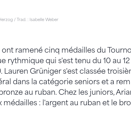
erzog / Trad. : Isabelle Weber
 ont ramené cinq médailles du Tournoi
 rythmique qui s'est tenu du 10 au 12 
). Lauren Grüniger s'est classée troisi
al dans la catégorie seniors et a remp
bronze au ruban. Chez les juniors, Aria
médailles : l'argent au ruban et le bro