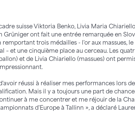
adre suisse Viktoria Benko, Livia Maria Chiariello
en Grüniger ont fait une entrée remarquée en Slov
n remportant trois médailles - l'or aux massues, l
l – et une cinquième place au cerceau. Les quat
ballon) et de Livia Chiariello (massues) ont permis
 impressionnant.
d'avoir réussi à réaliser mes performances lors d
ification. Mais il y a toujours une part de chance
ntinuer à me concentrer et me réjouir de la Cha
ampionnats d'Europe à Tallinn », a déclaré Laure