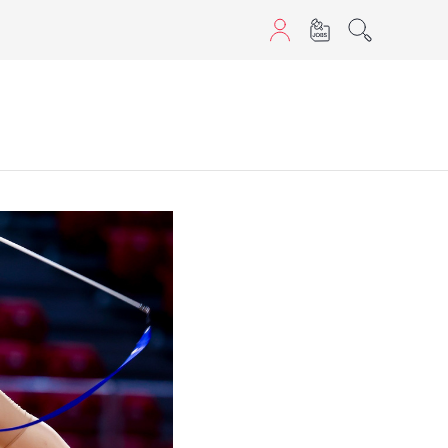
sans JavaScript.