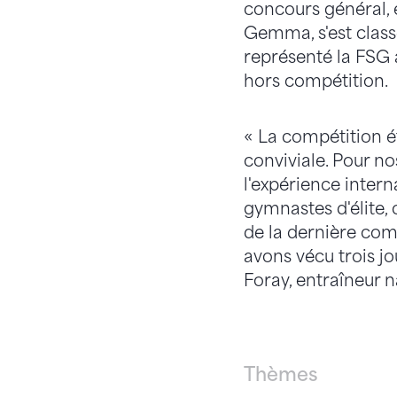
concours général, e
Gemma, s'est class
représenté la FSG a
hors compétition.
« La compétition é
conviviale. Pour no
l'expérience intern
gymnastes d'élite, c
de la dernière com
avons vécu trois j
Foray, entraîneur 
Thèmes