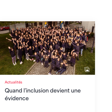
août 2026
Quand l’inclusion devient une évidence
Actualités
Quand l’inclusion devient une
évidence