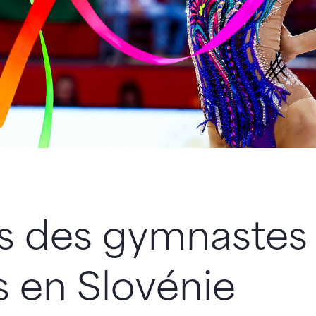
s des gymnastes
s en Slovénie