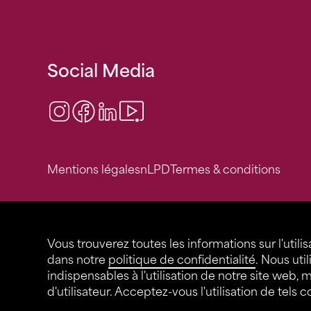
Social Media
Instagram
Facebook
LinkedIn
Video Center
Mentions légales
nLPD
Termes & conditions
Vous trouverez toutes les informations sur l'utilis
dans notre
politique de confidentialité
. Nous uti
indispensables à l'utilisation de notre site web, 
d'utilisateur. Acceptez-vous l'utilisation de tels 