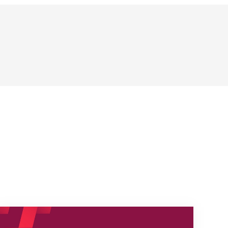
s
Nouveaux horaires du secrétariat dès le 1er août