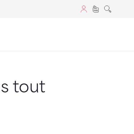
sans JavaScript.
s tout