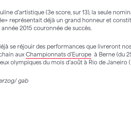
ine d’artistique (3e score, sur 13), la seule nomin
ée» représentait déjà un grand honneur et constitu
e année 2015 couronnée de succès.
déjà se réjouir des performances que livreront n
rochain aux
Championnats d’Europe
à Berne (du 25
Jeux olympiques du mois d’août à Rio de Janeiro (
Herzog/ gab