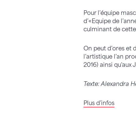
Pour l’équipe mascul
d’«Equipe de l’ann
culminant de cett
On peut d’ores et 
l’artistique l’an p
2016) ainsi qu'aux 
Texte: Alexandra 
Plus d’infos