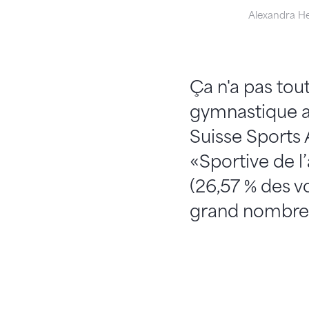
Alexandra H
Ça n'a pas tout
gymnastique ar
Suisse Sports
«Sportive de l
(26,57 % des v
grand nombre d