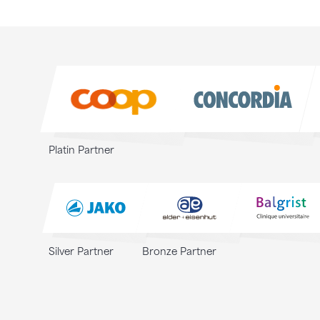
Sponsoren
Sponsoren
Platin Partner
Silver Partner
Bronze Partner