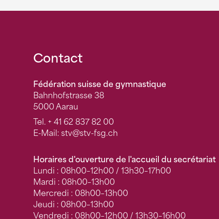
Fusszeile
Contact
Fédération suisse de gymnastique
Bahnhofstrasse 38
5000 Aarau
Tel.
+ 41 62 837 82 00
E-Mail:
stv
@stv-fsg.ch
Horaires d'ouverture de l'accueil du secrétariat
Lundi : 08h00–12h00 / 13h30–17h00
Mardi : 08h00–13h00
Mercredi : 08h00–13h00
Jeudi : 08h00–13h00
Vendredi : 08h00–12h00 / 13h30–16h00