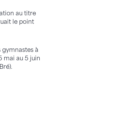
ation au titre
ait le point
os gymnastes à
 mai au 5 juin
Bré).