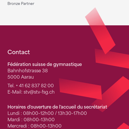
Bronze Partner
Fusszeile
Contact
Fédération suisse de gymnastique
Bahnhofstrasse 38
5000 Aarau
Tel.
+ 41 62 837 82 00
E-Mail:
stv
@stv-fsg.ch
Horaires d'ouverture de l'accueil du secrétariat
Lundi : 08h00–12h00 / 13h30–17h00
Mardi : 08h00–13h00
Mercredi : 08h00–13h00