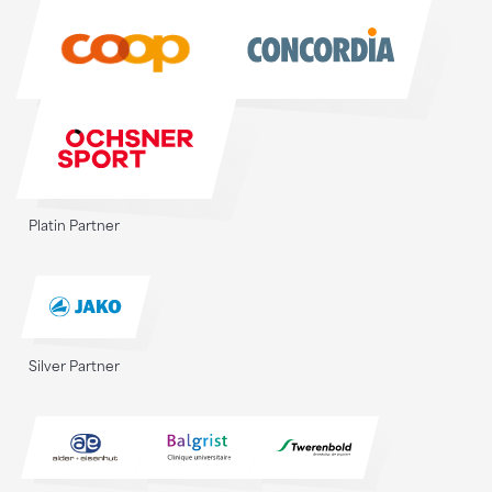
Sponsoren
Platin Partner
Silver Partner