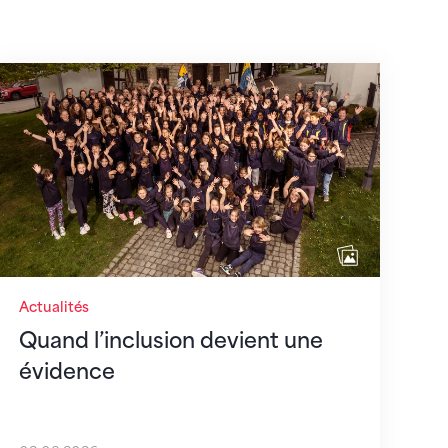
août 2026
Quand l’inclusion devient une évidence
Actualités
Quand l’inclusion devient une
évidence