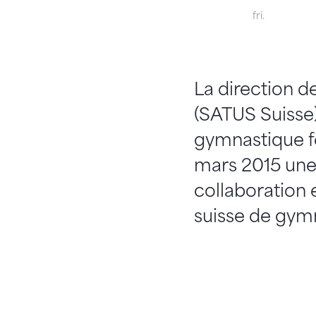
fri.
La direction 
(SATUS Suisse)
gymnastique fé
mars 2015 une 
collaboration 
suisse de gym