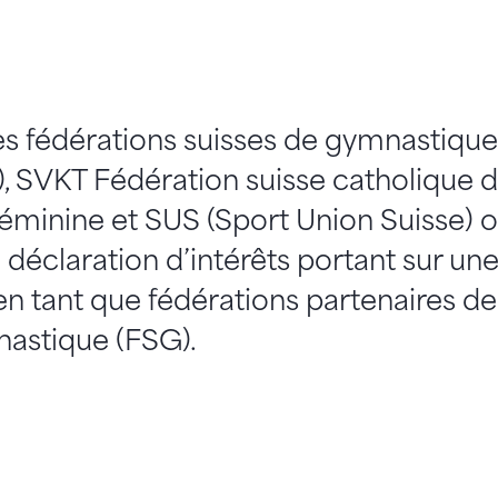
des fédérations suisses de gymnastiqu
, SVKT Fédération suisse catholique 
minine et SUS (Sport Union Suisse) o
déclaration d’intérêts portant sur une
en tant que fédérations partenaires de
nastique (FSG).