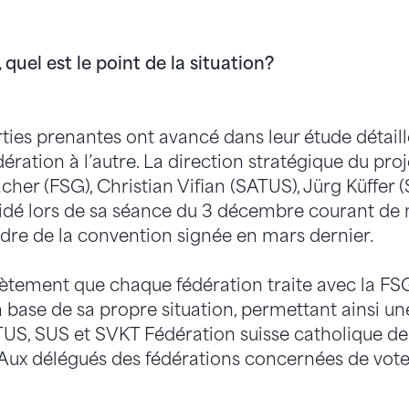
 quel est le point de la situation?
rties prenantes ont avancé dans leur étude détail
dération à l’autre. La direction stratégique du p
er (FSG), Christian Vifian (SATUS), Jürg Küffer (
idé lors de sa séance du 3 décembre courant de 
adre de la convention signée en mars dernier.
rètement que chaque fédération traite avec la FS
a base de sa propre situation, permettant ainsi u
US, SUS et SVKT Fédération suisse catholique d
 Aux délégués des fédérations concernées de voter