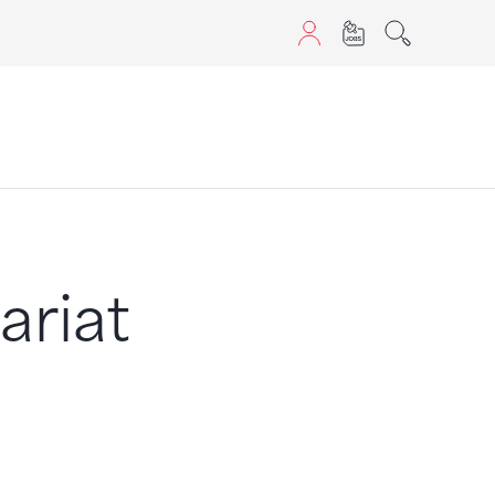
sans JavaScript.
ariat