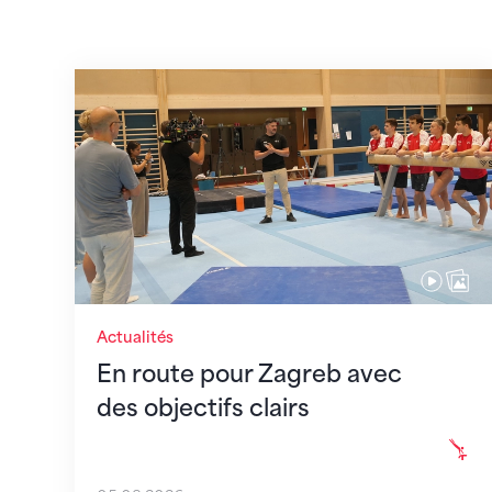
En route pour Zagreb avec des objectifs c
Actualités
En route pour Zagreb avec
des objectifs clairs