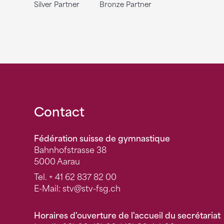
Silver Partner
Bronze Partner
Fusszeile
Contact
Fédération suisse de gymnastique
Bahnhofstrasse 38
5000 Aarau
Tel.
+ 41 62 837 82 00
E-Mail:
stv
@stv-fsg.ch
Horaires d'ouverture de l'accueil du secrétariat