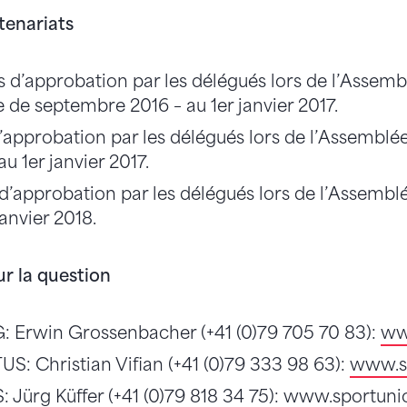
tenariats
 d’approbation par les délégués lors de l’Assem
e de septembre 2016 – au 1er janvier 2017.
’approbation par les délégués lors de l’Assemblé
au 1er janvier 2017.
d’approbation par les délégués lors de l’Assembl
janvier 2018.
r la question
: Erwin Grossenbacher (+41 (0)79 705 70 83):
ww
US: Christian Vifian (+41 (0)79 333 98 63):
www.s
: Jürg Küffer (+41 (0)79 818 34 75):
www.sportuni