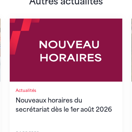
Autres actualités
lairs
Nouveaux horaires du secrétariat dès le 1er 
Actualités
Nouveaux horaires du
secrétariat dès le 1er août 2026