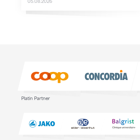
05.08.2026
Sponsoren
Sponsoren
Platin Partner