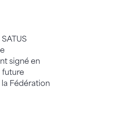
e SATUS
de
nt signé en
 future
 la Fédération