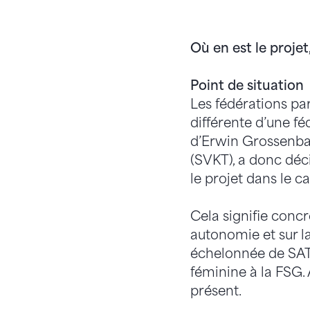
Où en est le projet,
Point de situation
Les fédérations pa
différente d’une fé
d’Erwin Grossenbach
(SVKT), a donc déc
le projet dans le c
Cela signifie conc
autonomie et sur l
échelonnée de SAT
féminine à la FSG.
présent.