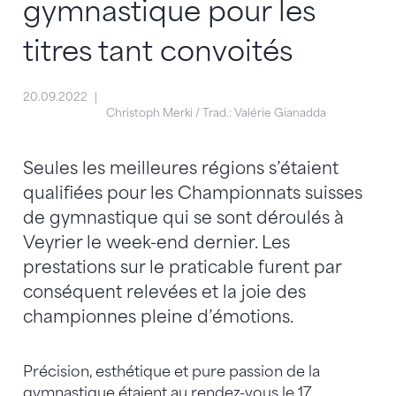
gymnastique pour les
titres tant convoités
20.09.2022
Christoph Merki / Trad.: Valérie Gianadda
Seules les meilleures régions s’étaient
qualifiées pour les Championnats suisses
de gymnastique qui se sont déroulés à
Veyrier le week-end dernier. Les
prestations sur le praticable furent par
conséquent relevées et la joie des
championnes pleine d’émotions.
Précision, esthétique et pure passion de la
gymnastique étaient au rendez-vous le 17