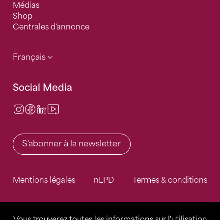
Médias
Shop
Centrales d'annonce
Français
Social Media
Instagram
Facebook
LinkedIn
Video Center
S'abonner à la newsletter
Mentions légales
nLPD
Termes & conditions
Vous trouverez toutes les informations sur l'utilisation