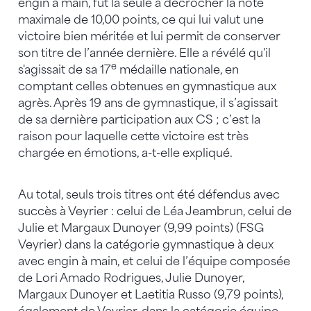
engin à main, fut la seule à décrocher la note
maximale de 10,00 points, ce qui lui valut une
victoire bien méritée et lui permit de conserver
son titre de l’année dernière. Elle a révélé qu'il
e
s'agissait de sa 17
médaille nationale, en
comptant celles obtenues en gymnastique aux
agrès. Après 19 ans de gymnastique, il s’agissait
de sa dernière participation aux CS ; c’est la
raison pour laquelle cette victoire est très
chargée en émotions, a-t-elle expliqué.
Au total, seuls trois titres ont été défendus avec
succès à Veyrier : celui de Léa Jeambrun, celui de
Julie et Margaux Dunoyer (9,99 points) (FSG
Veyrier) dans la catégorie gymnastique à deux
avec engin à main, et celui de l’équipe composée
de Lori Amado Rodrigues, Julie Dunoyer,
Margaux Dunoyer et Laetitia Russo (9,79 points),