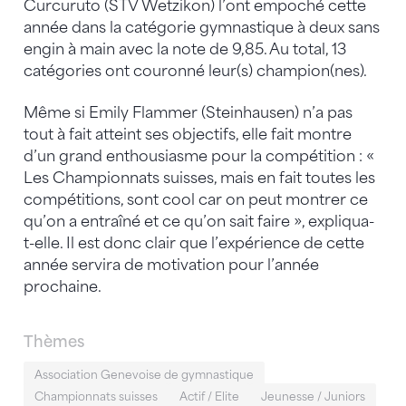
Curcuruto (STV Wetzikon) l’ont empoché cette
année dans la catégorie gymnastique à deux sans
engin à main avec la note de 9,85. Au total, 13
catégories ont couronné leur(s) champion(nes).
Même si Emily Flammer (Steinhausen) n’a pas
tout à fait atteint ses objectifs, elle fait montre
d’un grand enthousiasme pour la compétition : «
Les Championnats suisses, mais en fait toutes les
compétitions, sont cool car on peut montrer ce
qu’on a entraîné et ce qu’on sait faire », expliqua-
t-elle. Il est donc clair que l’expérience de cette
année servira de motivation pour l’année
prochaine.
Thèmes
Association Genevoise de gymnastique
Championnats suisses
Actif / Elite
Jeunesse / Juniors