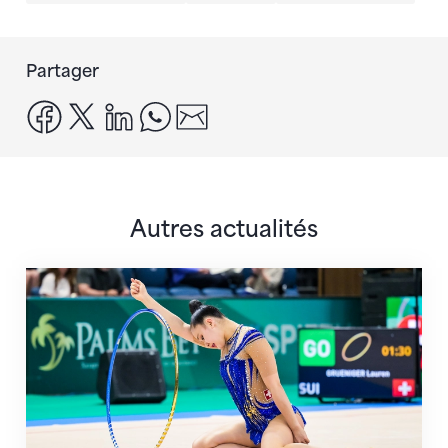
Partager
facebook
x
linkedin
whatsapp
email
Autres actualités
Prochaine étape : les Championnats du monde