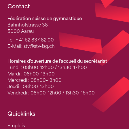
Fusszeile
Contact
Fédération suisse de gymnastique
Bahnhofstrasse 38
5000 Aarau
Tel.
+ 41 62 837 82 00
E-Mail:
stv
@stv-fsg.ch
Horaires d'ouverture de l'accueil du secrétariat
Lundi : 08h00–12h00 / 13h30–17h00
Mardi : 08h00–13h00
Mercredi : 08h00–13h00
Jeudi : 08h00–13h00
Vendredi : 08h00–12h00 / 13h30–16h00
Quicklinks
Emplois