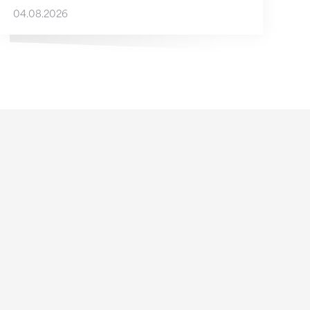
04.08.2026