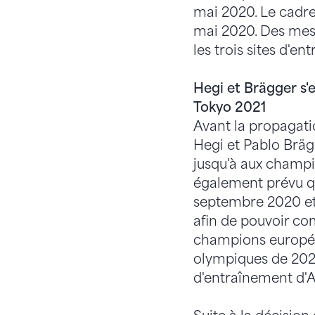
mai 2020. Le cadre
mai 2020. Des mesu
les trois sites d'en
Hegi et Brägger s'
Tokyo 2021
Avant la propagati
Hegi et Pablo Bräg
jusqu'à aux champi
également prévu qu
septembre 2020 et 
afin de pouvoir co
champions européen
olympiques de 2020,
d'entraînement d'A