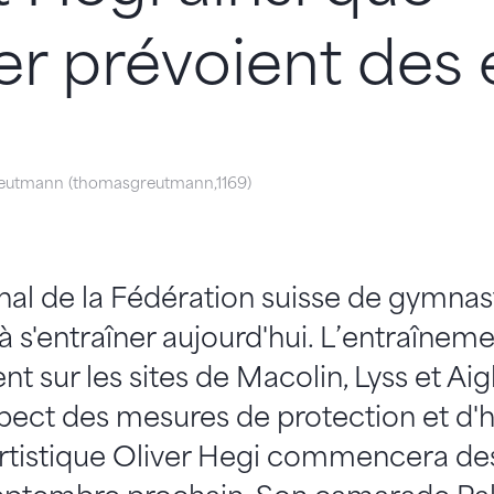
r prévoient des 
utmann (thomasgreutmann,1169)
nal de la Fédération suisse de gymnas
'entraîner aujourd'hui. L’entraînemen
 sur les sites de Macolin, Lyss et Aig
pect des mesures de protection et d'h
artistique Oliver Hegi commencera de