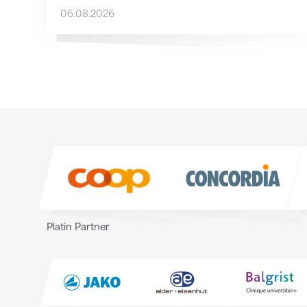
06.08.2026
Sponsoren
Sponsoren
Platin Partner