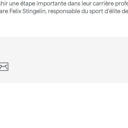
hir une étape importante dans leur carrière profe
lare Felix Stingelin, responsable du sport d’élite d
din
whatsapp
email