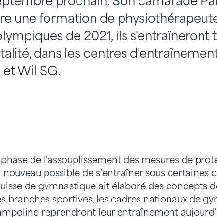
eptembre prochain. Son camarade Pa
vre une formation de physiothérapeute.
olympiques de 2021, ils s'entraîneront 
otalité, dans les centres d'entraînemen
 et Wil SG.
phase de l'assouplissement des mesures de prote
 à nouveau possible de s’entraîner sous certaines 
suisse de gymnastique ait élaboré des concepts d
es branches sportives, les cadres nationaux de g
 trampoline reprendront leur entraînement aujourd'