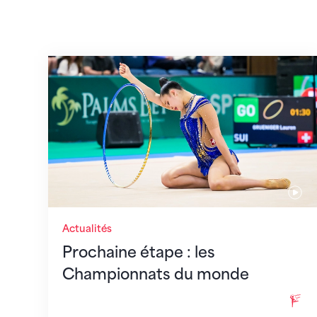
Prochaine étape : les Championnats du
Actualités
Prochaine étape : les
Championnats du monde