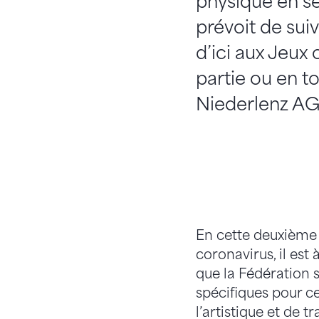
physique en s
prévoit de sui
d’ici aux Jeux 
partie ou en t
Niederlenz AG
En cette deuxième 
coronavirus, il est
que la Fédération 
spécifiques pour c
l’artistique et de