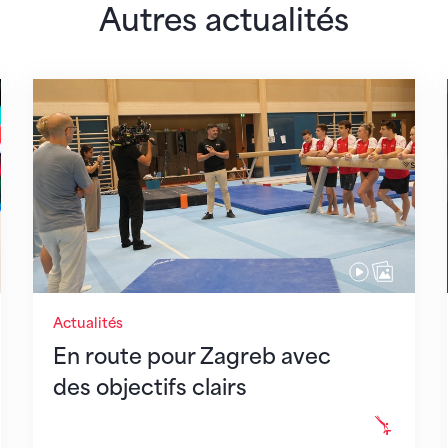
Autres actualités
 monde
En route pour Zagreb avec des objectifs clair
Actualités
En route pour Zagreb avec
des objectifs clairs